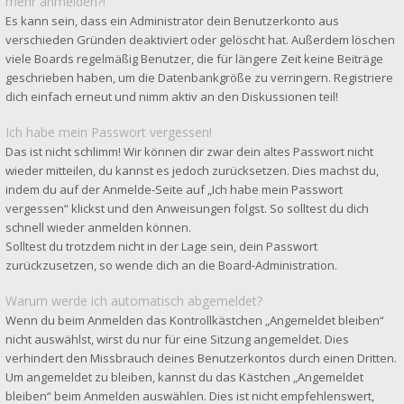
mehr anmelden?!
Es kann sein, dass ein Administrator dein Benutzerkonto aus
verschieden Gründen deaktiviert oder gelöscht hat. Außerdem löschen
viele Boards regelmäßig Benutzer, die für längere Zeit keine Beiträge
geschrieben haben, um die Datenbankgröße zu verringern. Registriere
dich einfach erneut und nimm aktiv an den Diskussionen teil!
Ich habe mein Passwort vergessen!
Das ist nicht schlimm! Wir können dir zwar dein altes Passwort nicht
wieder mitteilen, du kannst es jedoch zurücksetzen. Dies machst du,
indem du auf der Anmelde-Seite auf „Ich habe mein Passwort
vergessen“ klickst und den Anweisungen folgst. So solltest du dich
schnell wieder anmelden können.
Solltest du trotzdem nicht in der Lage sein, dein Passwort
zurückzusetzen, so wende dich an die Board-Administration.
Warum werde ich automatisch abgemeldet?
Wenn du beim Anmelden das Kontrollkästchen „Angemeldet bleiben“
nicht auswählst, wirst du nur für eine Sitzung angemeldet. Dies
verhindert den Missbrauch deines Benutzerkontos durch einen Dritten.
Um angemeldet zu bleiben, kannst du das Kästchen „Angemeldet
bleiben“ beim Anmelden auswählen. Dies ist nicht empfehlenswert,