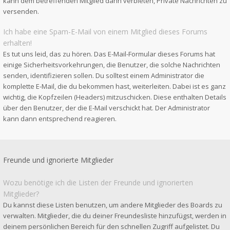
kann dem betreffenden Mitglied dann verbieten, Private Nachrichten zu
versenden.
Ich habe eine Spam-E-Mail von einem Mitglied dieses Forums
erhalten!
Es tut uns leid, das zu hören. Das E-Mail-Formular dieses Forums hat
einige Sicherheitsvorkehrungen, die Benutzer, die solche Nachrichten
senden, identifizieren sollen. Du solltest einem Administrator die
komplette E-Mail, die du bekommen hast, weiterleiten. Dabei ist es ganz
wichtig, die Kopfzeilen (Headers) mitzuschicken. Diese enthalten Details
über den Benutzer, der die E-Mail verschickt hat. Der Administrator
kann dann entsprechend reagieren.
Freunde und ignorierte Mitglieder
Wozu benötige ich die Listen der Freunde und ignorierten
Mitglieder?
Du kannst diese Listen benutzen, um andere Mitglieder des Boards zu
verwalten. Mitglieder, die du deiner Freundesliste hinzufügst, werden in
deinem persönlichen Bereich für den schnellen Zugriff aufgelistet. Du