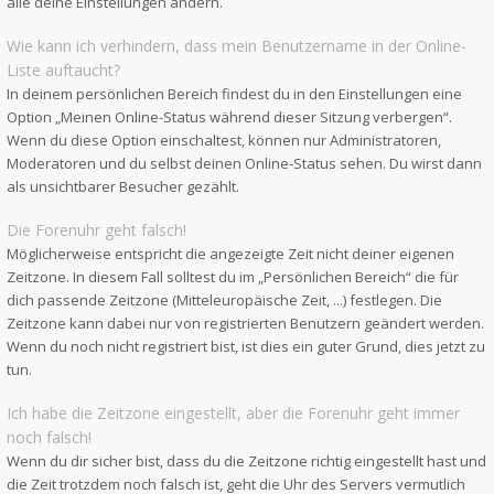
alle deine Einstellungen ändern.
Wie kann ich verhindern, dass mein Benutzername in der Online-
Liste auftaucht?
In deinem persönlichen Bereich findest du in den Einstellungen eine
Option „Meinen Online-Status während dieser Sitzung verbergen“.
Wenn du diese Option einschaltest, können nur Administratoren,
Moderatoren und du selbst deinen Online-Status sehen. Du wirst dann
als unsichtbarer Besucher gezählt.
Die Forenuhr geht falsch!
Möglicherweise entspricht die angezeigte Zeit nicht deiner eigenen
Zeitzone. In diesem Fall solltest du im „Persönlichen Bereich“ die für
dich passende Zeitzone (Mitteleuropäische Zeit, ...) festlegen. Die
Zeitzone kann dabei nur von registrierten Benutzern geändert werden.
Wenn du noch nicht registriert bist, ist dies ein guter Grund, dies jetzt zu
tun.
Ich habe die Zeitzone eingestellt, aber die Forenuhr geht immer
noch falsch!
Wenn du dir sicher bist, dass du die Zeitzone richtig eingestellt hast und
die Zeit trotzdem noch falsch ist, geht die Uhr des Servers vermutlich