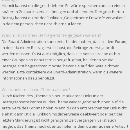
Hiermit kannst du die geschriebene Entwürfe speichern und zu einem
späteren Zeitpunkt vervollständigen und absenden. Den gesicherten
Beitrag kannst du mit der Funktion „Gespeicherte Entwürfe verwalten“
in deinem persönlichen Bereich erneut laden.
Warum muss mein Beitrag erst freigegeben werden?
Die Board-Administration kann entschieden haben, dass in dem Forum,
in dem du einen Beitrag erstellt hast, die Beiträge zuerst geprüft
werden müssen. Es ist auch möglich, dass die Administration dich zu
einer Gruppe von Benutzern hinzugefügt hat, bei denen sie die
Beiträge erst begutachten möchte, bevor sie auf der Seite sichtbar
werden. Bitte kontaktiere die Board-Administration, wenn du weitere
Informationen dazu benötigst.
Wie markiere ich ein Thema als neu?
Durch Klicken des „Thema als neu markieren“-Links in der
Beitragsansicht kannst du das Thema wieder ganz nach oben auf die
erste Seite des Forums holen. Wenn du den entsprechenden Link nicht
siehst, dann ist die Funktion möglicherweise deaktiviert oder seit der
letzten Markierung ist nicht genügend Zeit vergangen. Es ist auch
möglich, das Thema nach oben zu holen, indem du einfach eine Antwort