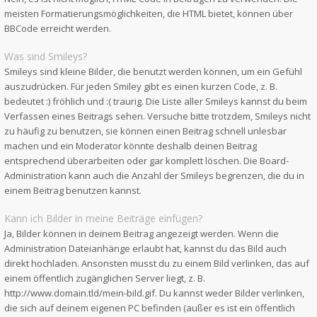
meisten Formatierungsmöglichkeiten, die HTML bietet, können über
BBCode erreicht werden.
Was sind Smileys?
Smileys sind kleine Bilder, die benutzt werden können, um ein Gefühl
auszudrücken. Für jeden Smiley gibt es einen kurzen Code, z. B.
bedeutet :) fröhlich und :( traurig. Die Liste aller Smileys kannst du beim
Verfassen eines Beitrags sehen. Versuche bitte trotzdem, Smileys nicht
zu häufig zu benutzen, sie können einen Beitrag schnell unlesbar
machen und ein Moderator könnte deshalb deinen Beitrag
entsprechend überarbeiten oder gar komplett löschen. Die Board-
Administration kann auch die Anzahl der Smileys begrenzen, die du in
einem Beitrag benutzen kannst.
Kann ich Bilder in meine Beiträge einfügen?
Ja, Bilder können in deinem Beitrag angezeigt werden. Wenn die
Administration Dateianhänge erlaubt hat, kannst du das Bild auch
direkt hochladen. Ansonsten musst du zu einem Bild verlinken, das auf
einem öffentlich zugänglichen Server liegt, z. B.
http://www.domain.tld/mein-bild.gif. Du kannst weder Bilder verlinken,
die sich auf deinem eigenen PC befinden (außer es ist ein öffentlich