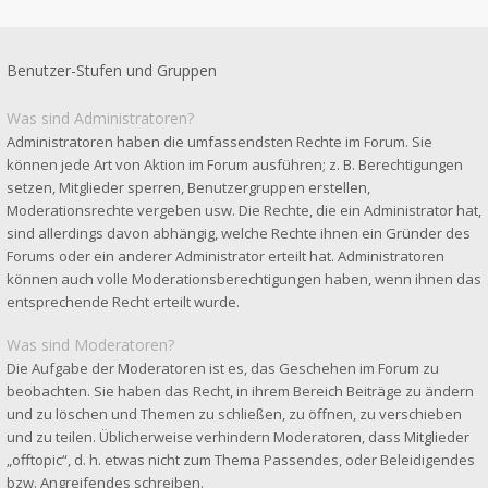
Benutzer-Stufen und Gruppen
Was sind Administratoren?
Administratoren haben die umfassendsten Rechte im Forum. Sie
können jede Art von Aktion im Forum ausführen; z. B. Berechtigungen
setzen, Mitglieder sperren, Benutzergruppen erstellen,
Moderationsrechte vergeben usw. Die Rechte, die ein Administrator hat,
sind allerdings davon abhängig, welche Rechte ihnen ein Gründer des
Forums oder ein anderer Administrator erteilt hat. Administratoren
können auch volle Moderationsberechtigungen haben, wenn ihnen das
entsprechende Recht erteilt wurde.
Was sind Moderatoren?
Die Aufgabe der Moderatoren ist es, das Geschehen im Forum zu
beobachten. Sie haben das Recht, in ihrem Bereich Beiträge zu ändern
und zu löschen und Themen zu schließen, zu öffnen, zu verschieben
und zu teilen. Üblicherweise verhindern Moderatoren, dass Mitglieder
„offtopic“, d. h. etwas nicht zum Thema Passendes, oder Beleidigendes
bzw. Angreifendes schreiben.