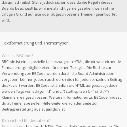
darauf schreibst. Stelle jedoch sicher, dass du die Regeln dieses
Boards beachtest! Es wird meist nicht gerne gesehen, wenn ohne
triftigen Grund auf alte oder abgeschlossene Themen geantwortet
wird.
Textformatierung und Thementypen
Was ist BBCode?
BBCode ist eine spezielle Umsetzung von HTML, die dir weitreichende
Formatierungsmöglichkeiten für deinen Text gibt. Die Rechte zur
Verwendung von BBCode werden durch die Board-Administration
vergeben, können jedoch auch durch dich für jeden einzelnen Beitrag
deaktiviert werden. BBCode ist ähnlich wie HTML aufgebaut, jedoch
werden Tags von eckigen („[“ und „]“) statt spitzen („<“ und „>“)
Klammern eingeschlossen. Weitere Informationen zu BBCode findest
du auf einer speziellen Hilfe-Seite, die von der Seite zur
Beitragserstellung aus zugänglich ist.
Kann ich HTML benutzen?
Nein, es ist nicht möglich, HTML-Code in Beiträgen zu verwenden. Die