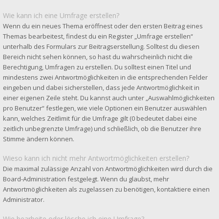
Wie kann ich eine Umfrage erstellen?
Wenn du ein neues Thema eröffnest oder den ersten Beitrag eines
Themas bearbeitest, findest du ein Register „Umfrage erstellen“
unterhalb des Formulars zur Beitragserstellung. Solltest du diesen
Bereich nicht sehen können, so hast du wahrscheinlich nicht die
Berechtigung, Umfragen zu erstellen. Du solltest einen Titel und
mindestens zwei Antwortmöglichkeiten in die entsprechenden Felder
eingeben und dabei sicherstellen, dass jede Antwortmöglichkeit in
einer eigenen Zeile steht. Du kannst auch unter „Auswahlmöglichkeiten
pro Benutzer“ festlegen, wie viele Optionen ein Benutzer auswählen
kann, welches Zeitlimit für die Umfrage gilt (0 bedeutet dabei eine
zeitlich unbegrenzte Umfrage) und schließlich, ob die Benutzer ihre
Stimme ändern können.
Wieso kann ich nicht mehr Antwortmöglichkeiten erstellen?
Die maximal zulässige Anzahl von Antwortmöglichkeiten wird durch die
Board-Administration festgelegt. Wenn du glaubst, mehr
Antwortmöglichkeiten als zugelassen zu benötigen, kontaktiere einen
Administrator.
Wie bearbeite oder lösche ich eine Umfrage?