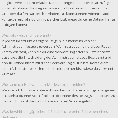
möglicherweise nicht erlaubt, Dateianhänge in dem Forum anzufügen,
in dem du deinen Beitrag verfassen möchtest, oder nur bestimmte
Gruppen dürfen Dateien hochladen. Du kannst einen Administrator
kontaktieren, falls du dir nicht sicher bist, wieso du keine Dateianhänge
anfügen kannst.
Weshalb wurde ich verwarnt?
In jedem Board gibt es eigene Regeln, die meistens von der
Administration festgelegt werden. Wenn du gegen eine dieser Regeln
verstoßen hast, kann sie dir eine Verwarnung erteilen. Bitte beachte,
dass dies die Entscheidung der Administration dieses Boards ist und
phpBB Limited nichts mit dieser Verwarnung zu tun hat. Kontaktiere
einen Administrator, sofern du die nicht sicher bist, wieso du verwarnt
wurdest.
Wie kann ich Beiträge den Moderatoren melden?
Wenn ein Administrator die entsprechenden Berechtigungen vergeben
hat, siehst du eine Schaltfläche in der Nähe des Beitrags, um diesen zu
melden. Du wirst dann durch die weiteren Schritte geführt.
Was bewirkt die „Speichern“-Schaltfläche beim Schreiben eines
Beitrags?