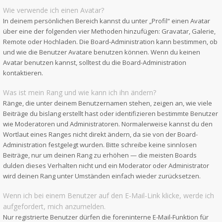
Wie verwende ich einen Avatar?
In deinem persönlichen Bereich kannst du unter „Profil“ einen Avatar
über eine der folgenden vier Methoden hinzufügen: Gravatar, Galerie,
Remote oder Hochladen. Die Board-Administration kann bestimmen, ob
und wie die Benutzer Avatare benutzen können. Wenn du keinen
Avatar benutzen kannst, solltest du die Board-Administration
kontaktieren.
Was ist mein Rang und wie kann ich ihn ändern?
Ränge, die unter deinem Benutzernamen stehen, zeigen an, wie viele
Beiträge du bislang erstellt hast oder identifizieren bestimmte Benutzer
wie Moderatoren und Administratoren. Normalerweise kannst du den
Wortlaut eines Ranges nicht direkt ändern, da sie von der Board-
Administration festgelegt wurden. Bitte schreibe keine sinnlosen
Beiträge, nur um deinen Rang zu erhöhen — die meisten Boards
dulden dieses Verhalten nicht und ein Moderator oder Administrator
wird deinen Rang unter Umständen einfach wieder zurücksetzen.
Wenn ich bei einem Benutzer auf den E-Mail-Link klicke, werde ich
aufgefordert, mich anzumelden.
Nur registrierte Benutzer dürfen die foreninterne E-Mail-Funktion für