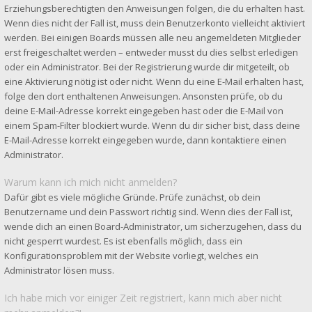
Erziehungsberechtigten den Anweisungen folgen, die du erhalten hast.
Wenn dies nicht der Fall ist, muss dein Benutzerkonto vielleicht aktiviert
werden. Bei einigen Boards müssen alle neu angemeldeten Mitglieder
erst freigeschaltet werden – entweder musst du dies selbst erledigen
oder ein Administrator. Bei der Registrierung wurde dir mitgeteilt, ob
eine Aktivierung nötig ist oder nicht. Wenn du eine E-Mail erhalten hast,
folge den dort enthaltenen Anweisungen. Ansonsten prüfe, ob du
deine E-Mail-Adresse korrekt eingegeben hast oder die E-Mail von
einem Spam-Filter blockiert wurde. Wenn du dir sicher bist, dass deine
E-Mail-Adresse korrekt eingegeben wurde, dann kontaktiere einen
Administrator.
Warum kann ich mich nicht anmelden?
Dafür gibt es viele mögliche Gründe. Prüfe zunächst, ob dein
Benutzername und dein Passwort richtig sind. Wenn dies der Fall ist,
wende dich an einen Board-Administrator, um sicherzugehen, dass du
nicht gesperrt wurdest. Es ist ebenfalls möglich, dass ein
Konfigurationsproblem mit der Website vorliegt, welches ein
Administrator lösen muss.
Ich habe mich vor einiger Zeit registriert, kann mich aber nicht