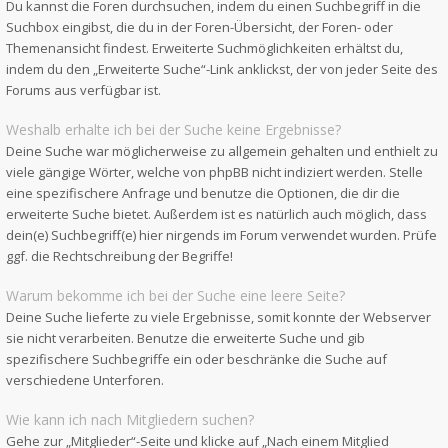
Du kannst die Foren durchsuchen, indem du einen Suchbegriff in die
Suchbox eingibst, die du in der Foren-Übersicht, der Foren- oder
Themenansicht findest. Erweiterte Suchmöglichkeiten erhältst du,
indem du den „Erweiterte Suche“-Link anklickst, der von jeder Seite des
Forums aus verfügbar ist.
Weshalb erhalte ich bei der Suche keine Ergebnisse?
Deine Suche war möglicherweise zu allgemein gehalten und enthielt zu
viele gängige Wörter, welche von phpBB nicht indiziert werden. Stelle
eine spezifischere Anfrage und benutze die Optionen, die dir die
erweiterte Suche bietet. Außerdem ist es natürlich auch möglich, dass
dein(e) Suchbegriff(e) hier nirgends im Forum verwendet wurden. Prüfe
ggf. die Rechtschreibung der Begriffe!
Warum bekomme ich bei der Suche eine leere Seite?
Deine Suche lieferte zu viele Ergebnisse, somit konnte der Webserver
sie nicht verarbeiten. Benutze die erweiterte Suche und gib
spezifischere Suchbegriffe ein oder beschränke die Suche auf
verschiedene Unterforen.
Wie kann ich nach Mitgliedern suchen?
Gehe zur „Mitglieder“-Seite und klicke auf „Nach einem Mitglied