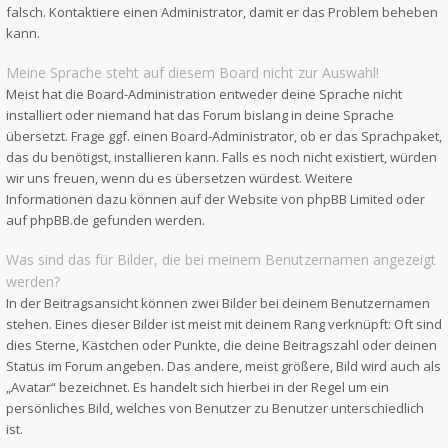
falsch. Kontaktiere einen Administrator, damit er das Problem beheben
kann.
Meine Sprache steht auf diesem Board nicht zur Auswahl!
Meist hat die Board-Administration entweder deine Sprache nicht
installiert oder niemand hat das Forum bislang in deine Sprache
übersetzt. Frage ggf. einen Board-Administrator, ob er das Sprachpaket,
das du benötigst, installieren kann. Falls es noch nicht existiert, würden
wir uns freuen, wenn du es übersetzen würdest. Weitere
Informationen dazu können auf der Website von
phpBB Limited
oder
auf
phpBB.de
gefunden werden.
Was sind das für Bilder, die bei meinem Benutzernamen angezeigt
werden?
In der Beitragsansicht können zwei Bilder bei deinem Benutzernamen
stehen. Eines dieser Bilder ist meist mit deinem Rang verknüpft: Oft sind
dies Sterne, Kästchen oder Punkte, die deine Beitragszahl oder deinen
Status im Forum angeben. Das andere, meist größere, Bild wird auch als
„Avatar“ bezeichnet. Es handelt sich hierbei in der Regel um ein
persönliches Bild, welches von Benutzer zu Benutzer unterschiedlich
ist.