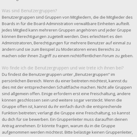
Was sind Benutzergruppen?
Benutzergruppen sind Gruppen von Mitgliedern, die die Mitglieder des
Boards in für die Board-Administration verwaltbare Einheiten aufteilt.
Jedes Mitglied kann mehreren Gruppen angehören und jeder Gruppe
können Berechtigungen zugeteilt werden. Dies erleichtert es den
Administratoren, Berechtigungen für mehrere Benutzer auf einmal zu
ändern und sie zum Beispiel zu Moderatoren eines Bereichs zu
machen oder ihnen Zugriff zu einem nichtöffentlichen Forum zu geben.
Wo finde ich die Benutzergruppen und wie trete ich ihnen bei?
Du findest die Benutzergruppen unter „Benutzergruppen“ im
persönlichen Bereich. Wenn du einer beitreten möchtest, kannst du
dies mit der entsprechenden Schaltfläche machen. Nicht alle Gruppen
sind allgemein offen. Einige erfordern erst eine Freischaltung, andere
können geschlossen sein und weitere sogar versteckt. Wenn die
Gruppe offen ist, kannst du ihr einfach durch die entsprechende
Funktion beitreten; verlangt die Gruppe eine Freischaltung, so kannst
du dich für sie bewerben. Ein Gruppenleiter muss daraufhin deinen
Antrag annehmen. Er könnte fragen, warum du in die Gruppe
aufgenommen werden möchtest. Bitte belästige keinen Gruppenleiter,