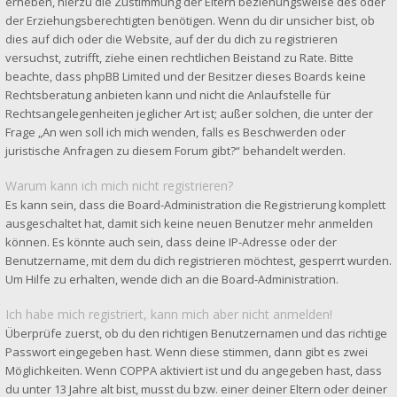
erheben, hierzu die Zustimmung der Eltern beziehungsweise des oder
der Erziehungsberechtigten benötigen. Wenn du dir unsicher bist, ob
dies auf dich oder die Website, auf der du dich zu registrieren
versuchst, zutrifft, ziehe einen rechtlichen Beistand zu Rate. Bitte
beachte, dass phpBB Limited und der Besitzer dieses Boards keine
Rechtsberatung anbieten kann und nicht die Anlaufstelle für
Rechtsangelegenheiten jeglicher Art ist; außer solchen, die unter der
Frage „An wen soll ich mich wenden, falls es Beschwerden oder
juristische Anfragen zu diesem Forum gibt?“ behandelt werden.
Warum kann ich mich nicht registrieren?
Es kann sein, dass die Board-Administration die Registrierung komplett
ausgeschaltet hat, damit sich keine neuen Benutzer mehr anmelden
können. Es könnte auch sein, dass deine IP-Adresse oder der
Benutzername, mit dem du dich registrieren möchtest, gesperrt wurden.
Um Hilfe zu erhalten, wende dich an die Board-Administration.
Ich habe mich registriert, kann mich aber nicht anmelden!
Überprüfe zuerst, ob du den richtigen Benutzernamen und das richtige
Passwort eingegeben hast. Wenn diese stimmen, dann gibt es zwei
Möglichkeiten. Wenn
COPPA
aktiviert ist und du angegeben hast, dass
du unter 13 Jahre alt bist, musst du bzw. einer deiner Eltern oder deiner