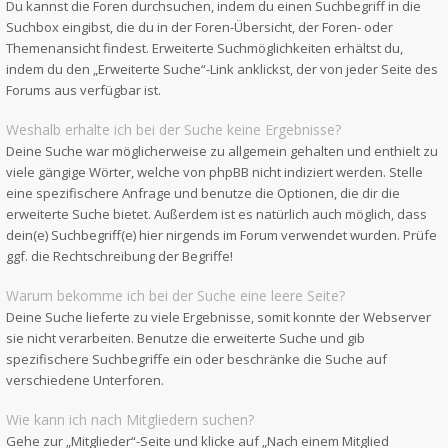
Du kannst die Foren durchsuchen, indem du einen Suchbegriff in die
Suchbox eingibst, die du in der Foren-Übersicht, der Foren- oder
Themenansicht findest. Erweiterte Suchmöglichkeiten erhältst du,
indem du den „Erweiterte Suche“-Link anklickst, der von jeder Seite des
Forums aus verfügbar ist.
Weshalb erhalte ich bei der Suche keine Ergebnisse?
Deine Suche war möglicherweise zu allgemein gehalten und enthielt zu
viele gängige Wörter, welche von phpBB nicht indiziert werden. Stelle
eine spezifischere Anfrage und benutze die Optionen, die dir die
erweiterte Suche bietet. Außerdem ist es natürlich auch möglich, dass
dein(e) Suchbegriff(e) hier nirgends im Forum verwendet wurden. Prüfe
ggf. die Rechtschreibung der Begriffe!
Warum bekomme ich bei der Suche eine leere Seite?
Deine Suche lieferte zu viele Ergebnisse, somit konnte der Webserver
sie nicht verarbeiten. Benutze die erweiterte Suche und gib
spezifischere Suchbegriffe ein oder beschränke die Suche auf
verschiedene Unterforen.
Wie kann ich nach Mitgliedern suchen?
Gehe zur „Mitglieder“-Seite und klicke auf „Nach einem Mitglied