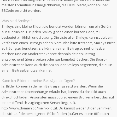
meisten Formatierungsmöglichkeiten, die HTML bietet, können über
BBCode erreicht werden.
Was sind Smileys?
Smileys sind kleine Bilder, die benutzt werden können, um ein Gefühl
auszudrücken. Für jeden Smiley gibt es einen kurzen Code, z. B.
bedeutet :) fröhlich und :( traurig. Die Liste aller Smileys kannst du beim
Verfassen eines Beitrags sehen. Versuche bitte trotzdem, Smileys nicht
zu häufig zu benutzen, sie können einen Beitrag schnell unlesbar
machen und ein Moderator könnte deshalb deinen Beitrag
entsprechend überarbeiten oder gar komplett löschen. Die Board-
Administration kann auch die Anzahl der Smileys begrenzen, die du in
einem Beitrag benutzen kannst.
Kann ich Bilder in meine Beiträge einfügen?
Ja, Bilder können in deinem Beitrag angezeigt werden. Wenn die
Administration Dateianhänge erlaubt hat, kannst du das Bild auch
direkt hochladen. Ansonsten musst du zu einem Bild verlinken, das auf
einem öffentlich zugänglichen Server liegt, z. B.
http://www.domain.tld/mein-bild.gif. Du kannst weder Bilder verlinken,
die sich auf deinem eigenen PC befinden (außer es ist ein öffentlich