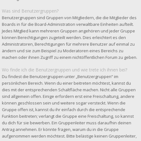
Was sind Benutzergruppen?
Benutzergruppen sind Gruppen von Mitgliedern, die die Mitglieder des
Boards in für die Board-Administration verwaltbare Einheiten aufteilt.
Jedes Mitglied kann mehreren Gruppen angehören und jeder Gruppe
können Berechtigungen zugeteilt werden. Dies erleichtert es den
Administratoren, Berechtigungen für mehrere Benutzer auf einmal zu
ändern und sie zum Beispiel zu Moderatoren eines Bereichs zu
machen oder ihnen Zugriff zu einem nichtöffentlichen Forum zu geben.
Wo finde ich die Benutzergruppen und wie trete ich ihnen bei?
Du findest die Benutzergruppen unter „Benutzergruppen“ im
persönlichen Bereich. Wenn du einer beitreten möchtest, kannst du
dies mit der entsprechenden Schaltfläche machen. Nicht alle Gruppen
sind allgemein offen. Einige erfordern erst eine Freischaltung, andere
können geschlossen sein und weitere sogar versteckt. Wenn die
Gruppe offen ist, kannst du ihr einfach durch die entsprechende
Funktion beitreten; verlangt die Gruppe eine Freischaltung, so kannst
du dich für sie bewerben. Ein Gruppenleiter muss daraufhin deinen
Antrag annehmen. Er könnte fragen, warum du in die Gruppe
aufgenommen werden möchtest. Bitte belästige keinen Gruppenleiter,