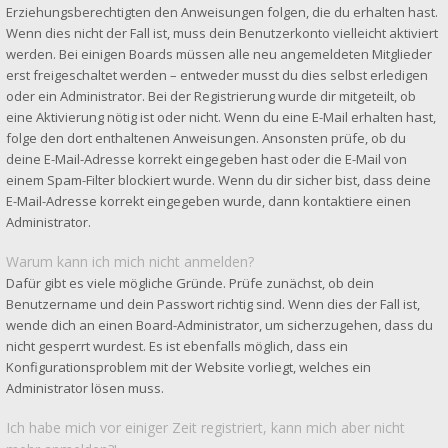
Erziehungsberechtigten den Anweisungen folgen, die du erhalten hast.
Wenn dies nicht der Fall ist, muss dein Benutzerkonto vielleicht aktiviert
werden. Bei einigen Boards müssen alle neu angemeldeten Mitglieder
erst freigeschaltet werden – entweder musst du dies selbst erledigen
oder ein Administrator. Bei der Registrierung wurde dir mitgeteilt, ob
eine Aktivierung nötig ist oder nicht. Wenn du eine E-Mail erhalten hast,
folge den dort enthaltenen Anweisungen. Ansonsten prüfe, ob du
deine E-Mail-Adresse korrekt eingegeben hast oder die E-Mail von
einem Spam-Filter blockiert wurde. Wenn du dir sicher bist, dass deine
E-Mail-Adresse korrekt eingegeben wurde, dann kontaktiere einen
Administrator.
Warum kann ich mich nicht anmelden?
Dafür gibt es viele mögliche Gründe. Prüfe zunächst, ob dein
Benutzername und dein Passwort richtig sind. Wenn dies der Fall ist,
wende dich an einen Board-Administrator, um sicherzugehen, dass du
nicht gesperrt wurdest. Es ist ebenfalls möglich, dass ein
Konfigurationsproblem mit der Website vorliegt, welches ein
Administrator lösen muss.
Ich habe mich vor einiger Zeit registriert, kann mich aber nicht