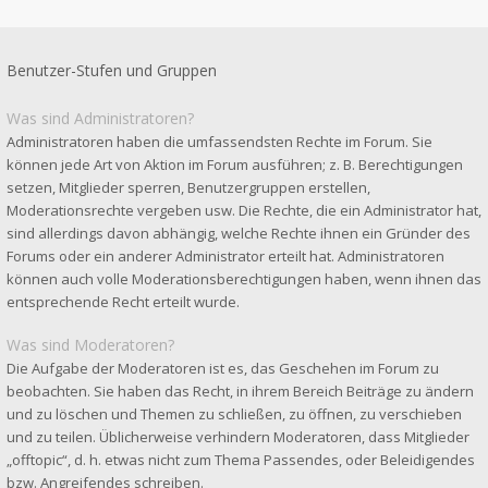
Benutzer-Stufen und Gruppen
Was sind Administratoren?
Administratoren haben die umfassendsten Rechte im Forum. Sie
können jede Art von Aktion im Forum ausführen; z. B. Berechtigungen
setzen, Mitglieder sperren, Benutzergruppen erstellen,
Moderationsrechte vergeben usw. Die Rechte, die ein Administrator hat,
sind allerdings davon abhängig, welche Rechte ihnen ein Gründer des
Forums oder ein anderer Administrator erteilt hat. Administratoren
können auch volle Moderationsberechtigungen haben, wenn ihnen das
entsprechende Recht erteilt wurde.
Was sind Moderatoren?
Die Aufgabe der Moderatoren ist es, das Geschehen im Forum zu
beobachten. Sie haben das Recht, in ihrem Bereich Beiträge zu ändern
und zu löschen und Themen zu schließen, zu öffnen, zu verschieben
und zu teilen. Üblicherweise verhindern Moderatoren, dass Mitglieder
„offtopic“, d. h. etwas nicht zum Thema Passendes, oder Beleidigendes
bzw. Angreifendes schreiben.