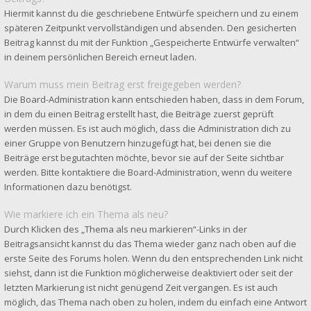
Hiermit kannst du die geschriebene Entwürfe speichern und zu einem
späteren Zeitpunkt vervollständigen und absenden. Den gesicherten
Beitrag kannst du mit der Funktion „Gespeicherte Entwürfe verwalten“
in deinem persönlichen Bereich erneut laden.
Warum muss mein Beitrag erst freigegeben werden?
Die Board-Administration kann entschieden haben, dass in dem Forum,
in dem du einen Beitrag erstellt hast, die Beiträge zuerst geprüft
werden müssen. Es ist auch möglich, dass die Administration dich zu
einer Gruppe von Benutzern hinzugefügt hat, bei denen sie die
Beiträge erst begutachten möchte, bevor sie auf der Seite sichtbar
werden. Bitte kontaktiere die Board-Administration, wenn du weitere
Informationen dazu benötigst.
Wie markiere ich ein Thema als neu?
Durch Klicken des „Thema als neu markieren“-Links in der
Beitragsansicht kannst du das Thema wieder ganz nach oben auf die
erste Seite des Forums holen. Wenn du den entsprechenden Link nicht
siehst, dann ist die Funktion möglicherweise deaktiviert oder seit der
letzten Markierung ist nicht genügend Zeit vergangen. Es ist auch
möglich, das Thema nach oben zu holen, indem du einfach eine Antwort