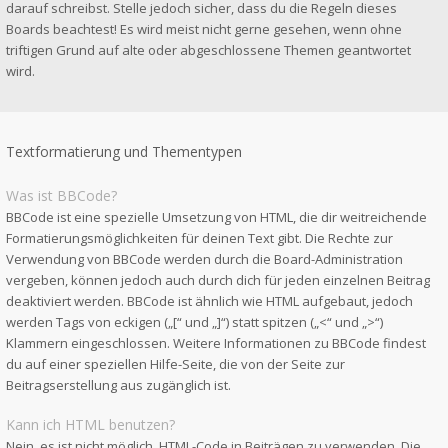
darauf schreibst. Stelle jedoch sicher, dass du die Regeln dieses
Boards beachtest! Es wird meist nicht gerne gesehen, wenn ohne
triftigen Grund auf alte oder abgeschlossene Themen geantwortet
wird.
Textformatierung und Thementypen
Was ist BBCode?
BBCode ist eine spezielle Umsetzung von HTML, die dir weitreichende
Formatierungsmöglichkeiten für deinen Text gibt. Die Rechte zur
Verwendung von BBCode werden durch die Board-Administration
vergeben, können jedoch auch durch dich für jeden einzelnen Beitrag
deaktiviert werden. BBCode ist ähnlich wie HTML aufgebaut, jedoch
werden Tags von eckigen („[“ und „]“) statt spitzen („<“ und „>“)
Klammern eingeschlossen. Weitere Informationen zu BBCode findest
du auf einer speziellen Hilfe-Seite, die von der Seite zur
Beitragserstellung aus zugänglich ist.
Kann ich HTML benutzen?
Nein, es ist nicht möglich, HTML-Code in Beiträgen zu verwenden. Die