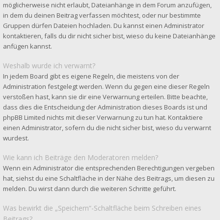
möglicherweise nicht erlaubt, Dateianhänge in dem Forum anzufügen,
in dem du deinen Beitrag verfassen möchtest, oder nur bestimmte
Gruppen dürfen Dateien hochladen. Du kannst einen Administrator
kontaktieren, falls du dir nicht sicher bist, wieso du keine Dateianhänge
anfügen kannst.
Weshalb wurde ich verwarnt?
In jedem Board gibt es eigene Regeln, die meistens von der
Administration festgelegt werden. Wenn du gegen eine dieser Regeln
verstoßen hast, kann sie dir eine Verwarnung erteilen. Bitte beachte,
dass dies die Entscheidung der Administration dieses Boards ist und
phpBB Limited nichts mit dieser Verwarnung zu tun hat. Kontaktiere
einen Administrator, sofern du die nicht sicher bist, wieso du verwarnt
wurdest.
Wie kann ich Beiträge den Moderatoren melden?
Wenn ein Administrator die entsprechenden Berechtigungen vergeben
hat, siehst du eine Schaltfläche in der Nähe des Beitrags, um diesen zu
melden. Du wirst dann durch die weiteren Schritte geführt.
Was bewirkt die „Speichern“-Schaltfläche beim Schreiben eines
Beitrags?