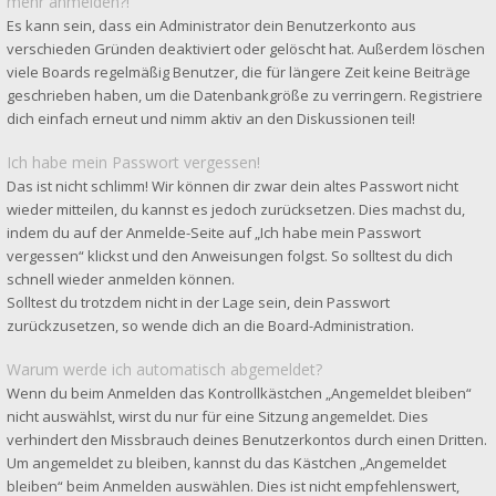
mehr anmelden?!
Es kann sein, dass ein Administrator dein Benutzerkonto aus
verschieden Gründen deaktiviert oder gelöscht hat. Außerdem löschen
viele Boards regelmäßig Benutzer, die für längere Zeit keine Beiträge
geschrieben haben, um die Datenbankgröße zu verringern. Registriere
dich einfach erneut und nimm aktiv an den Diskussionen teil!
Ich habe mein Passwort vergessen!
Das ist nicht schlimm! Wir können dir zwar dein altes Passwort nicht
wieder mitteilen, du kannst es jedoch zurücksetzen. Dies machst du,
indem du auf der Anmelde-Seite auf „Ich habe mein Passwort
vergessen“ klickst und den Anweisungen folgst. So solltest du dich
schnell wieder anmelden können.
Solltest du trotzdem nicht in der Lage sein, dein Passwort
zurückzusetzen, so wende dich an die Board-Administration.
Warum werde ich automatisch abgemeldet?
Wenn du beim Anmelden das Kontrollkästchen „Angemeldet bleiben“
nicht auswählst, wirst du nur für eine Sitzung angemeldet. Dies
verhindert den Missbrauch deines Benutzerkontos durch einen Dritten.
Um angemeldet zu bleiben, kannst du das Kästchen „Angemeldet
bleiben“ beim Anmelden auswählen. Dies ist nicht empfehlenswert,