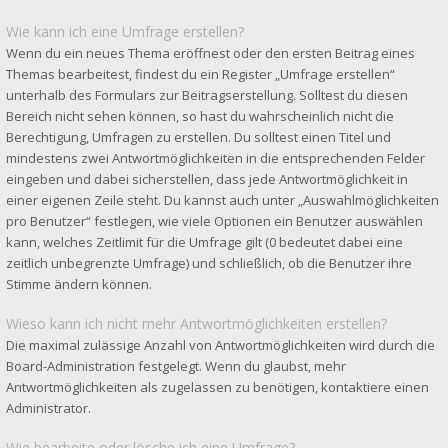
Wie kann ich eine Umfrage erstellen?
Wenn du ein neues Thema eröffnest oder den ersten Beitrag eines
Themas bearbeitest, findest du ein Register „Umfrage erstellen“
unterhalb des Formulars zur Beitragserstellung. Solltest du diesen
Bereich nicht sehen können, so hast du wahrscheinlich nicht die
Berechtigung, Umfragen zu erstellen. Du solltest einen Titel und
mindestens zwei Antwortmöglichkeiten in die entsprechenden Felder
eingeben und dabei sicherstellen, dass jede Antwortmöglichkeit in
einer eigenen Zeile steht. Du kannst auch unter „Auswahlmöglichkeiten
pro Benutzer“ festlegen, wie viele Optionen ein Benutzer auswählen
kann, welches Zeitlimit für die Umfrage gilt (0 bedeutet dabei eine
zeitlich unbegrenzte Umfrage) und schließlich, ob die Benutzer ihre
Stimme ändern können.
Wieso kann ich nicht mehr Antwortmöglichkeiten erstellen?
Die maximal zulässige Anzahl von Antwortmöglichkeiten wird durch die
Board-Administration festgelegt. Wenn du glaubst, mehr
Antwortmöglichkeiten als zugelassen zu benötigen, kontaktiere einen
Administrator.
Wie bearbeite oder lösche ich eine Umfrage?