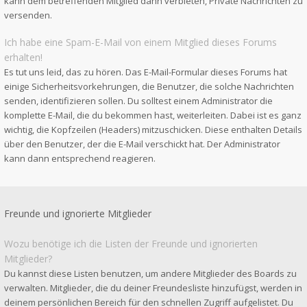
kann dem betreffenden Mitglied dann verbieten, Private Nachrichten zu
versenden.
Ich habe eine Spam-E-Mail von einem Mitglied dieses Forums
erhalten!
Es tut uns leid, das zu hören. Das E-Mail-Formular dieses Forums hat
einige Sicherheitsvorkehrungen, die Benutzer, die solche Nachrichten
senden, identifizieren sollen. Du solltest einem Administrator die
komplette E-Mail, die du bekommen hast, weiterleiten. Dabei ist es ganz
wichtig, die Kopfzeilen (Headers) mitzuschicken. Diese enthalten Details
über den Benutzer, der die E-Mail verschickt hat. Der Administrator
kann dann entsprechend reagieren.
Freunde und ignorierte Mitglieder
Wozu benötige ich die Listen der Freunde und ignorierten
Mitglieder?
Du kannst diese Listen benutzen, um andere Mitglieder des Boards zu
verwalten. Mitglieder, die du deiner Freundesliste hinzufügst, werden in
deinem persönlichen Bereich für den schnellen Zugriff aufgelistet. Du