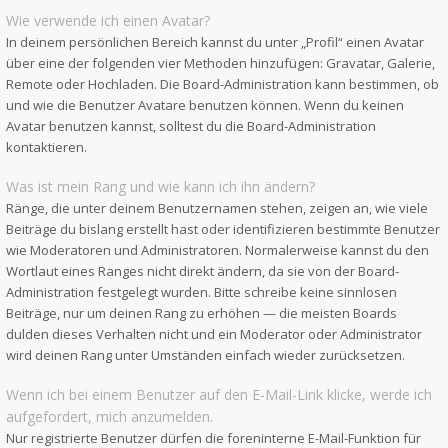
Wie verwende ich einen Avatar?
In deinem persönlichen Bereich kannst du unter „Profil“ einen Avatar
über eine der folgenden vier Methoden hinzufügen: Gravatar, Galerie,
Remote oder Hochladen. Die Board-Administration kann bestimmen, ob
und wie die Benutzer Avatare benutzen können. Wenn du keinen
Avatar benutzen kannst, solltest du die Board-Administration
kontaktieren.
Was ist mein Rang und wie kann ich ihn ändern?
Ränge, die unter deinem Benutzernamen stehen, zeigen an, wie viele
Beiträge du bislang erstellt hast oder identifizieren bestimmte Benutzer
wie Moderatoren und Administratoren. Normalerweise kannst du den
Wortlaut eines Ranges nicht direkt ändern, da sie von der Board-
Administration festgelegt wurden. Bitte schreibe keine sinnlosen
Beiträge, nur um deinen Rang zu erhöhen — die meisten Boards
dulden dieses Verhalten nicht und ein Moderator oder Administrator
wird deinen Rang unter Umständen einfach wieder zurücksetzen.
Wenn ich bei einem Benutzer auf den E-Mail-Link klicke, werde ich
aufgefordert, mich anzumelden.
Nur registrierte Benutzer dürfen die foreninterne E-Mail-Funktion für