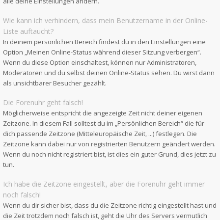
alle deine Einstellungen ändern.
Wie kann ich verhindern, dass mein Benutzername in der Online-
Liste auftaucht?
In deinem persönlichen Bereich findest du in den Einstellungen eine
Option „Meinen Online-Status während dieser Sitzung verbergen“.
Wenn du diese Option einschaltest, können nur Administratoren,
Moderatoren und du selbst deinen Online-Status sehen. Du wirst dann
als unsichtbarer Besucher gezählt.
Die Forenuhr geht falsch!
Möglicherweise entspricht die angezeigte Zeit nicht deiner eigenen
Zeitzone. In diesem Fall solltest du im „Persönlichen Bereich“ die für
dich passende Zeitzone (Mitteleuropäische Zeit, ...) festlegen. Die
Zeitzone kann dabei nur von registrierten Benutzern geändert werden.
Wenn du noch nicht registriert bist, ist dies ein guter Grund, dies jetzt zu
tun.
Ich habe die Zeitzone eingestellt, aber die Forenuhr geht immer
noch falsch!
Wenn du dir sicher bist, dass du die Zeitzone richtig eingestellt hast und
die Zeit trotzdem noch falsch ist, geht die Uhr des Servers vermutlich