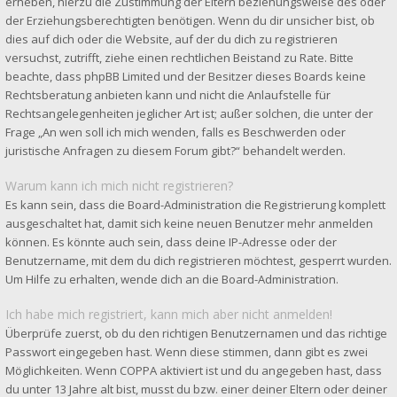
erheben, hierzu die Zustimmung der Eltern beziehungsweise des oder
der Erziehungsberechtigten benötigen. Wenn du dir unsicher bist, ob
dies auf dich oder die Website, auf der du dich zu registrieren
versuchst, zutrifft, ziehe einen rechtlichen Beistand zu Rate. Bitte
beachte, dass phpBB Limited und der Besitzer dieses Boards keine
Rechtsberatung anbieten kann und nicht die Anlaufstelle für
Rechtsangelegenheiten jeglicher Art ist; außer solchen, die unter der
Frage „An wen soll ich mich wenden, falls es Beschwerden oder
juristische Anfragen zu diesem Forum gibt?“ behandelt werden.
Warum kann ich mich nicht registrieren?
Es kann sein, dass die Board-Administration die Registrierung komplett
ausgeschaltet hat, damit sich keine neuen Benutzer mehr anmelden
können. Es könnte auch sein, dass deine IP-Adresse oder der
Benutzername, mit dem du dich registrieren möchtest, gesperrt wurden.
Um Hilfe zu erhalten, wende dich an die Board-Administration.
Ich habe mich registriert, kann mich aber nicht anmelden!
Überprüfe zuerst, ob du den richtigen Benutzernamen und das richtige
Passwort eingegeben hast. Wenn diese stimmen, dann gibt es zwei
Möglichkeiten. Wenn
COPPA
aktiviert ist und du angegeben hast, dass
du unter 13 Jahre alt bist, musst du bzw. einer deiner Eltern oder deiner