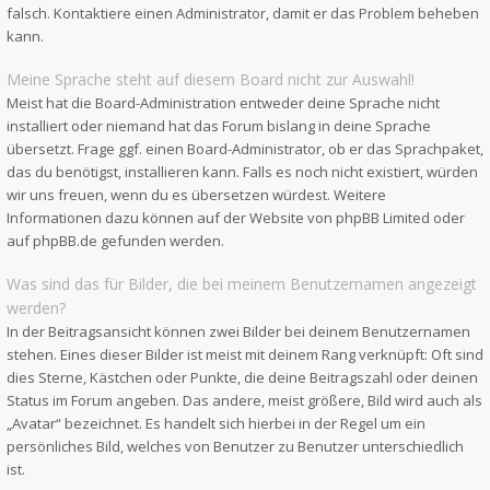
falsch. Kontaktiere einen Administrator, damit er das Problem beheben
kann.
Meine Sprache steht auf diesem Board nicht zur Auswahl!
Meist hat die Board-Administration entweder deine Sprache nicht
installiert oder niemand hat das Forum bislang in deine Sprache
übersetzt. Frage ggf. einen Board-Administrator, ob er das Sprachpaket,
das du benötigst, installieren kann. Falls es noch nicht existiert, würden
wir uns freuen, wenn du es übersetzen würdest. Weitere
Informationen dazu können auf der Website von
phpBB Limited
oder
auf
phpBB.de
gefunden werden.
Was sind das für Bilder, die bei meinem Benutzernamen angezeigt
werden?
In der Beitragsansicht können zwei Bilder bei deinem Benutzernamen
stehen. Eines dieser Bilder ist meist mit deinem Rang verknüpft: Oft sind
dies Sterne, Kästchen oder Punkte, die deine Beitragszahl oder deinen
Status im Forum angeben. Das andere, meist größere, Bild wird auch als
„Avatar“ bezeichnet. Es handelt sich hierbei in der Regel um ein
persönliches Bild, welches von Benutzer zu Benutzer unterschiedlich
ist.