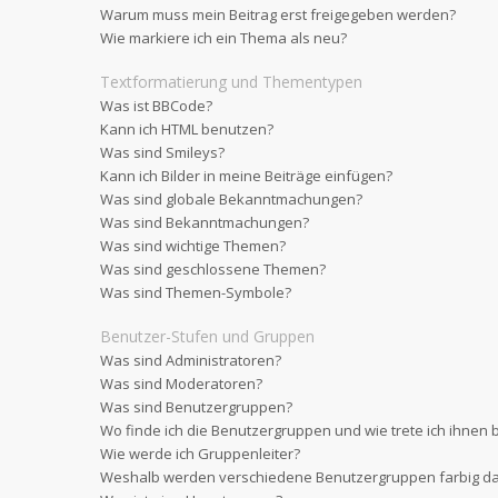
Warum muss mein Beitrag erst freigegeben werden?
Wie markiere ich ein Thema als neu?
Textformatierung und Thementypen
Was ist BBCode?
Kann ich HTML benutzen?
Was sind Smileys?
Kann ich Bilder in meine Beiträge einfügen?
Was sind globale Bekanntmachungen?
Was sind Bekanntmachungen?
Was sind wichtige Themen?
Was sind geschlossene Themen?
Was sind Themen-Symbole?
Benutzer-Stufen und Gruppen
Was sind Administratoren?
Was sind Moderatoren?
Was sind Benutzergruppen?
Wo finde ich die Benutzergruppen und wie trete ich ihnen 
Wie werde ich Gruppenleiter?
Weshalb werden verschiedene Benutzergruppen farbig dar