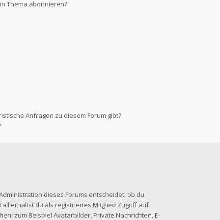
 ein Thema abonnieren?
ristische Anfragen zu diesem Forum gibt?
?
-Administration dieses Forums entscheidet, ob du
ll erhältst du als registriertes Mitglied Zugriff auf
en: zum Beispiel Avatarbilder, Private Nachrichten, E-