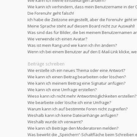
Wie kann ich meine Einstellungen ändern?
Wie kann ich verhindern, dass mein Benutzername in der O
Die Forenuhr geht falsch!
Ich habe die Zeitzone eingestellt, aber die Forenuhr geht i
Meine Sprache steht auf diesem Board nicht zur Auswahl!
Was sind das für Bilder, die bei meinem Benutzernamen a
Wie verwende ich einen Avatar?
Was ist mein Rang und wie kann ich ihn ändern?
Wenn ich bei einem Benutzer auf den E-Mail-Link klicke, w
Beiträge schreiben
Wie erstelle ich ein neues Thema oder eine Antwort?
Wie kann ich einen Beitrag bearbeiten oder löschen?
Wie kann ich meinem Beitrag eine Signatur anfügen?
Wie kann ich eine Umfrage erstellen?
Wieso kann ich nicht mehr Antwortmöglichkeiten erstellen?
Wie bearbeite oder lösche ich eine Umfrage?
Warum kann ich auf bestimmte Foren nicht zugreifen?
Weshalb kann ich keine Dateianhänge anfügen?
Weshalb wurde ich verwarnt?
Wie kann ich Beiträge den Moderatoren melden?
Was bewirkt die „Speichern“-Schaltfläche beim Schreiben e