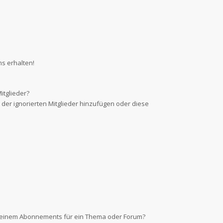
s erhalten!
itglieder?
e der ignorierten Mitglieder hinzufügen oder diese
d einem Abonnements für ein Thema oder Forum?