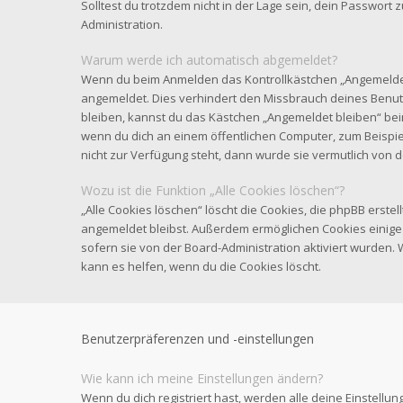
Solltest du trotzdem nicht in der Lage sein, dein Passwort
Administration.
Warum werde ich automatisch abgemeldet?
Wenn du beim Anmelden das Kontrollkästchen „Angemeldet b
angemeldet. Dies verhindert den Missbrauch deines Benut
bleiben, kannst du das Kästchen „Angemeldet bleiben“ be
wenn du dich an einem öffentlichen Computer, zum Beispiel
nicht zur Verfügung steht, dann wurde sie vermutlich von 
Wozu ist die Funktion „Alle Cookies löschen“?
„Alle Cookies löschen“ löscht die Cookies, die phpBB erstel
angemeldet bleibst. Außerdem ermöglichen Cookies einige 
sofern sie von der Board-Administration aktiviert wurden
kann es helfen, wenn du die Cookies löscht.
Benutzerpräferenzen und -einstellungen
Wie kann ich meine Einstellungen ändern?
Wenn du dich registriert hast, werden alle deine Einstell