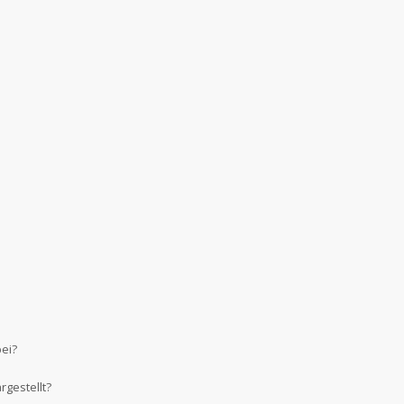
bei?
gestellt?