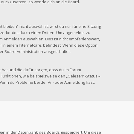
 zurückzusetzen, so wende dich an die Board-
leiben“ nicht auswählst, wirst du nur für eine Sitzung
zerkontos durch einen Dritten. Um angemeldet zu
im Anmelden auswählen. Dies ist nicht empfehlenswert,
 in einem Internetcafé, befindest. Wenn diese Option
der Board-Administration ausgeschaltet.
lt hat und die dafür sorgen, dass du im Forum
Funktionen, wie beispielsweise den „Gelesen“-Status –
. Wenn du Probleme bei der An- oder Abmeldung hast,
ungen in der Datenbank des Boards gespeichert. Um diese