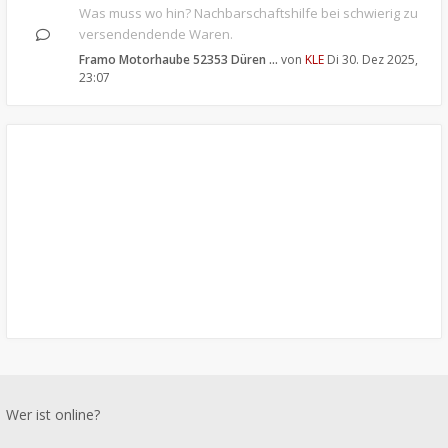
Was muss wo hin? Nachbarschaftshilfe bei schwierig zu
versendendende Waren.
Framo Motorhaube 52353 Düren …
von
KLE
Di 30. Dez 2025,
23:07
Wer ist online?