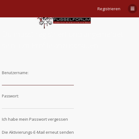
Registrieren
Du musst registriert und angemeldet
sein, um Profile anzuschauen.
Benutzername:
Passwort:
Ich habe mein Passwort vergessen
Die Aktivierungs-E-Mail erneut senden