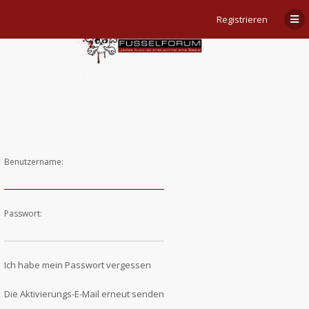
Registrieren
Du musst registriert und angemeldet
sein, um Profile anzuschauen.
Benutzername:
Passwort:
Ich habe mein Passwort vergessen
Die Aktivierungs-E-Mail erneut senden