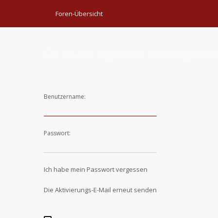
Foren-Übersicht
Du musst registriert und angemel
Benutzername:
Passwort:
Ich habe mein Passwort vergessen
Die Aktivierungs-E-Mail erneut senden