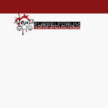
det sein, um Profile anzuschauen.