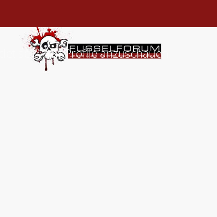
det sein, um Profile anzuschauen.