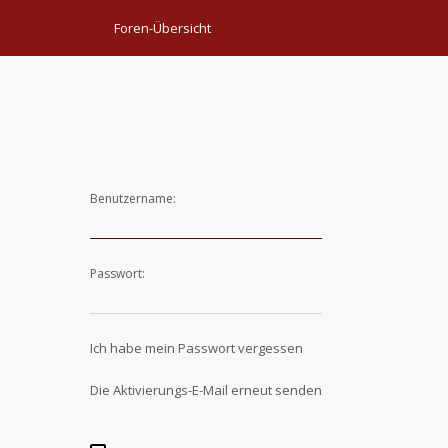
Foren-Übersicht
Du musst registriert und angemel
Benutzername:
Passwort:
Ich habe mein Passwort vergessen
Die Aktivierungs-E-Mail erneut senden