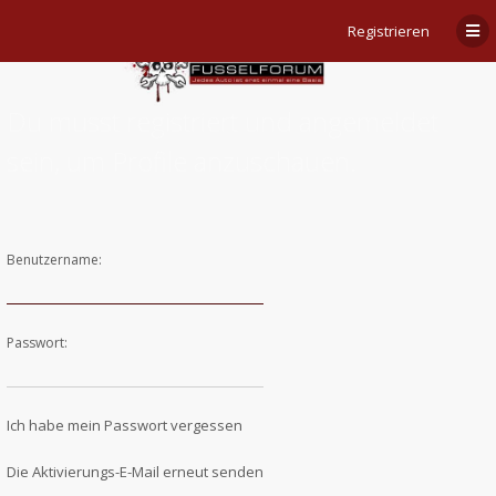
Registrieren
Du musst registriert und angemeldet
sein, um Profile anzuschauen.
Benutzername:
Passwort:
Ich habe mein Passwort vergessen
Die Aktivierungs-E-Mail erneut senden