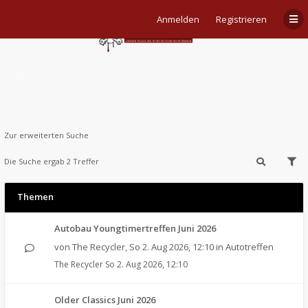
Anmelden
Registrieren
Aktive Themen
Zur erweiterten Suche
Die Suche ergab 2 Treffer
Themen
Autobau Youngtimertreffen Juni 2026
von
The Recycler
,
So 2. Aug 2026, 12:10
in
Autotreffen
The Recycler
So 2. Aug 2026, 12:10
Older Classics Juni 2026