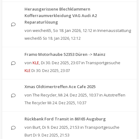
Herausgerissene Blechklammern
Kofferraumverkleidung VAG Audi A2
Reparaturlösung
von
weichei65
,
So 18. Jan 2026, 12:12
in
Innenausstattung
weichei65
So 18. Jan 2026, 12:12
Framo Motorhaube 52353 Düren -> Mainz
von
KLE
,
Di 30. Dez 2025, 23:07
in
Transportgesuche
KLE
Di 30. Dez 2025, 23:07
Xmas Oldtimertreffen Ace Cafe 2025
von
The Recycler
,
Mi 24. Dez 2025, 10:37
in
Autotreffen
The Recycler
Mi 24. Dez 2025, 10:37
Rückbank Ford Transit in 86165 Augsburg
von
Burt
,
Di 9. Dez 2025, 21:53
in
Transportgesuche
Burt
Di 9. Dez 2025, 21:53