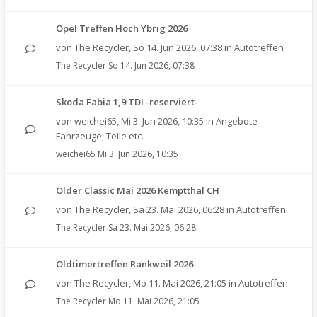
Opel Treffen Hoch Ybrig 2026
von
The Recycler
,
So 14. Jun 2026, 07:38
in
Autotreffen
The Recycler
So 14. Jun 2026, 07:38
Skoda Fabia 1,9 TDI -reserviert-
von
weichei65
,
Mi 3. Jun 2026, 10:35
in
Angebote
Fahrzeuge, Teile etc.
weichei65
Mi 3. Jun 2026, 10:35
Older Classic Mai 2026 Kemptthal CH
von
The Recycler
,
Sa 23. Mai 2026, 06:28
in
Autotreffen
The Recycler
Sa 23. Mai 2026, 06:28
Oldtimertreffen Rankweil 2026
von
The Recycler
,
Mo 11. Mai 2026, 21:05
in
Autotreffen
The Recycler
Mo 11. Mai 2026, 21:05