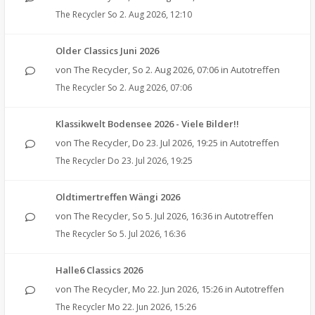
The Recycler
So 2. Aug 2026, 12:10
Older Classics Juni 2026
von
The Recycler
,
So 2. Aug 2026, 07:06
in
Autotreffen
The Recycler
So 2. Aug 2026, 07:06
Klassikwelt Bodensee 2026 - Viele Bilder!!
von
The Recycler
,
Do 23. Jul 2026, 19:25
in
Autotreffen
The Recycler
Do 23. Jul 2026, 19:25
Oldtimertreffen Wängi 2026
von
The Recycler
,
So 5. Jul 2026, 16:36
in
Autotreffen
The Recycler
So 5. Jul 2026, 16:36
Halle6 Classics 2026
von
The Recycler
,
Mo 22. Jun 2026, 15:26
in
Autotreffen
The Recycler
Mo 22. Jun 2026, 15:26