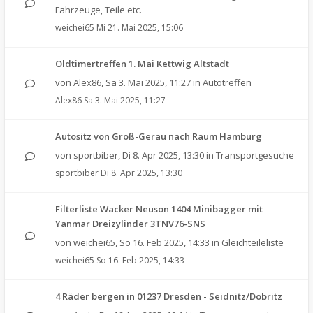
Fahrzeuge, Teile etc.
weichei65
Mi 21. Mai 2025, 15:06
Oldtimertreffen 1. Mai Kettwig Altstadt
von
Alex86
,
Sa 3. Mai 2025, 11:27
in
Autotreffen
Alex86
Sa 3. Mai 2025, 11:27
Autositz von Groß-Gerau nach Raum Hamburg
von
sportbiber
,
Di 8. Apr 2025, 13:30
in
Transportgesuche
sportbiber
Di 8. Apr 2025, 13:30
Filterliste Wacker Neuson 1404 Minibagger mit
Yanmar Dreizylinder 3TNV76-SNS
von
weichei65
,
So 16. Feb 2025, 14:33
in
Gleichteileliste
weichei65
So 16. Feb 2025, 14:33
4 Räder bergen in 01237 Dresden - Seidnitz/Dobritz