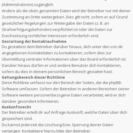
(Administratoren) zugänglich.
Andere als die oben genannten Daten wird der Betreiber nur mit deiner
Zustimmung an Dritte weitergeben. Dies gilt nicht, sofern er auf Grund
gesetzlicher Regelungen zur Weitergabe der Daten (z. B. an
Strafverfolgungsbehörden) verpflichtet ist oder die Daten zur
Durchsetzung rechtlicher Interessen erforderlich sind.
Gestattung der Kontaktaufnahme
Du gestattest dem Betreiber darüber hinaus, dich unter den von dir
angegebenen Kontaktdaten zu kontaktieren, sofern dies zur
Übermittlung zentraler Informationen über das Board erforderlich ist.
Darüber hinaus dürfen er und andere Benutzer dich kontaktieren,
sofern du dies in deinem persönlichen Bereich gestattet hast.
Geltungsbereich dieser Richtlinie
Diese Richtlinie umfasst nur den Bereich der Seiten, die die phpBB-
Software umfassen. Sofern der Betreiber in anderen Bereichen seiner
Software weitere personenbezogene Daten verarbeitet, wird er dich
darüber gesondert informieren.
Auskunftsrecht
Der Betreiber erteilt dir auf Anfrage Auskunft, welche Daten über dich
gespeichert sind.
Du kannst jederzeit die Löschung bzw. Sperrung deiner Daten
verlangen. Kontaktiere hierzu bitte den Betreiber.