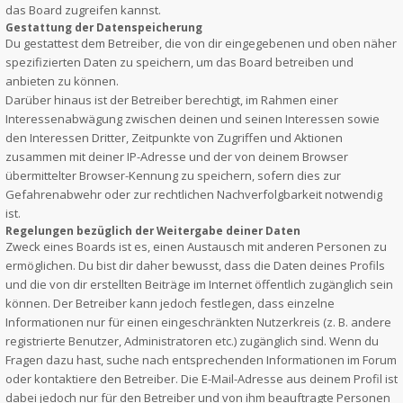
das Board zugreifen kannst.
Gestattung der Datenspeicherung
Du gestattest dem Betreiber, die von dir eingegebenen und oben näher
spezifizierten Daten zu speichern, um das Board betreiben und
anbieten zu können.
Darüber hinaus ist der Betreiber berechtigt, im Rahmen einer
Interessenabwägung zwischen deinen und seinen Interessen sowie
den Interessen Dritter, Zeitpunkte von Zugriffen und Aktionen
zusammen mit deiner IP-Adresse und der von deinem Browser
übermittelter Browser-Kennung zu speichern, sofern dies zur
Gefahrenabwehr oder zur rechtlichen Nachverfolgbarkeit notwendig
ist.
Regelungen bezüglich der Weitergabe deiner Daten
Zweck eines Boards ist es, einen Austausch mit anderen Personen zu
ermöglichen. Du bist dir daher bewusst, dass die Daten deines Profils
und die von dir erstellten Beiträge im Internet öffentlich zugänglich sein
können. Der Betreiber kann jedoch festlegen, dass einzelne
Informationen nur für einen eingeschränkten Nutzerkreis (z. B. andere
registrierte Benutzer, Administratoren etc.) zugänglich sind. Wenn du
Fragen dazu hast, suche nach entsprechenden Informationen im Forum
oder kontaktiere den Betreiber. Die E-Mail-Adresse aus deinem Profil ist
dabei jedoch nur für den Betreiber und von ihm beauftragte Personen