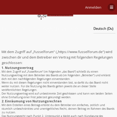
Anmelden
Fusselforum - Registrierung
Mit dem Zugriff auf „Fusselforum“ („https://www.fusselforum.de“) wird
zwischen dir und dem Betreiber ein Vertrag mit folgenden Regelungen
geschlossen:
1. Nutzungsvertrag
Mit dem Zugriff auf „Fusselforum“ (im Folgenden „das Board“) schließt du einen
Nutzungsvertrag mit dem Betreiber des Boards ab (im Folgenden „Betreiber“) und erklärst
dich mit den nachfolgenden Regelungen einverstanden.
Wenn du mit diesen Regelungen nicht einverstanden bist, so darfst du das Board nicht
weiter nutzen. Für die Nutzung des Boards gelten jeweils die an dieser Stelle
veröffentlichten Regelungen.
Der Nutzungsvertrag wird auf unbestimmte Zeit geschlossen und kann von beiden Seiten
ohne Einhaltung einer Frist jederzeit gekündigt werden.
2. Einräumung von Nutzungsrechten
Mit dem Erstellen eines Beitrags erteilst du dem Betreiber ein einfaches, zeitlich und
räumlich unbeschränktes und unentgeltliches Recht, deinen Beitrag im Rahmen des Boards
zu nutzen.
Das Nutzungsrecht nach Punkt 2, Unterpunkt a bleibt auch nach Kündigung des