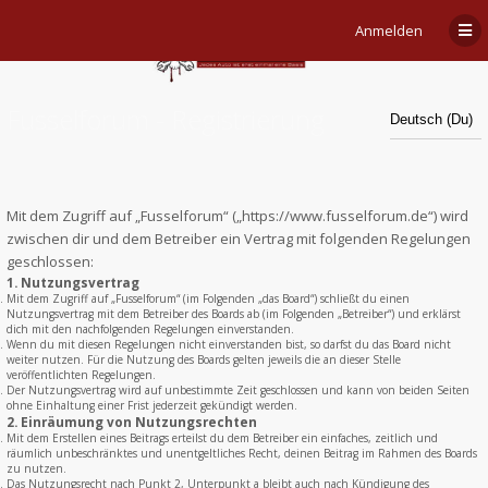
Anmelden
Fusselforum - Registrierung
Mit dem Zugriff auf „Fusselforum“ („https://www.fusselforum.de“) wird
zwischen dir und dem Betreiber ein Vertrag mit folgenden Regelungen
geschlossen:
1. Nutzungsvertrag
Mit dem Zugriff auf „Fusselforum“ (im Folgenden „das Board“) schließt du einen
Nutzungsvertrag mit dem Betreiber des Boards ab (im Folgenden „Betreiber“) und erklärst
dich mit den nachfolgenden Regelungen einverstanden.
Wenn du mit diesen Regelungen nicht einverstanden bist, so darfst du das Board nicht
weiter nutzen. Für die Nutzung des Boards gelten jeweils die an dieser Stelle
veröffentlichten Regelungen.
Der Nutzungsvertrag wird auf unbestimmte Zeit geschlossen und kann von beiden Seiten
ohne Einhaltung einer Frist jederzeit gekündigt werden.
2. Einräumung von Nutzungsrechten
Mit dem Erstellen eines Beitrags erteilst du dem Betreiber ein einfaches, zeitlich und
räumlich unbeschränktes und unentgeltliches Recht, deinen Beitrag im Rahmen des Boards
zu nutzen.
Das Nutzungsrecht nach Punkt 2, Unterpunkt a bleibt auch nach Kündigung des