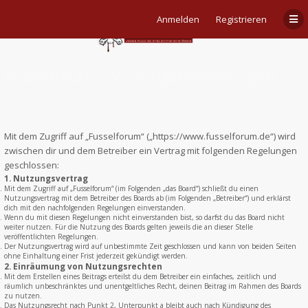
Anmelden
Registrieren
Fusselforum - Nutzungsbedingungen
Mit dem Zugriff auf „Fusselforum“ („https://www.fusselforum.de“) wird
zwischen dir und dem Betreiber ein Vertrag mit folgenden Regelungen
geschlossen:
1. Nutzungsvertrag
Mit dem Zugriff auf „Fusselforum“ (im Folgenden „das Board“) schließt du einen
Nutzungsvertrag mit dem Betreiber des Boards ab (im Folgenden „Betreiber“) und erklärst
dich mit den nachfolgenden Regelungen einverstanden.
Wenn du mit diesen Regelungen nicht einverstanden bist, so darfst du das Board nicht
weiter nutzen. Für die Nutzung des Boards gelten jeweils die an dieser Stelle
veröffentlichten Regelungen.
Der Nutzungsvertrag wird auf unbestimmte Zeit geschlossen und kann von beiden Seiten
ohne Einhaltung einer Frist jederzeit gekündigt werden.
2. Einräumung von Nutzungsrechten
Mit dem Erstellen eines Beitrags erteilst du dem Betreiber ein einfaches, zeitlich und
räumlich unbeschränktes und unentgeltliches Recht, deinen Beitrag im Rahmen des Boards
zu nutzen.
Das Nutzungsrecht nach Punkt 2, Unterpunkt a bleibt auch nach Kündigung des