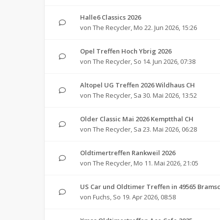
Halle6 Classics 2026
von
The Recycler
,
Mo 22. Jun 2026, 15:26
Opel Treffen Hoch Ybrig 2026
von
The Recycler
,
So 14. Jun 2026, 07:38
Altopel UG Treffen 2026 Wildhaus CH
von
The Recycler
,
Sa 30. Mai 2026, 13:52
Older Classic Mai 2026 Kemptthal CH
von
The Recycler
,
Sa 23. Mai 2026, 06:28
Oldtimertreffen Rankweil 2026
von
The Recycler
,
Mo 11. Mai 2026, 21:05
US Car und Oldtimer Treffen in 49565 Brams
von
Fuchs
,
So 19. Apr 2026, 08:58