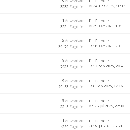
0
Antworten
The Recycler
Mi 24. Dez 2025, 10:37
3535
Zugriffe
1
Antworten
The Recycler
Mi 29. Okt 2025, 19:53
3224
Zugriffe
5
Antworten
The Recycler
Sa 18. Okt 2025, 20:06
26476
Zugriffe
5
5
Antworten
The Recycler
Sa 13. Sep 2025, 20:45
7658
Zugriffe
9
Antworten
The Recycler
Sa 6. Sep 2025, 17:16
90483
Zugriffe
3
Antworten
The Recycler
Mo 28. Jul 2025, 22:30
5548
Zugriffe
1
Antworten
The Recycler
Sa 19. Jul 2025, 07:21
4389
Zugriffe