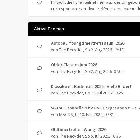
Ihr wollt die Forenteilnehmer aus der Umgeb
Euch spontan irgendwo treffen? Dann hier in d
Aktive Themen
Autobau Youngtimertreffen Juni 2026
von
The Recycler
,
So 2. Aug 2026, 12:10
Older Classics Juni 2026
von
The Recycler
,
So 2. Aug 2026, 07:06
Klassikwelt Bodensee 2026 - Viele Bilder!!
von
The Recycler
,
Do 23. Jul 2026, 19:25
58. Int. Osnabrücker ADAC Bergrennen 8. – 9.
von
MSCOS
,
Di 10. Feb 2026, 09:31
Oldtimertreffen Wängi 2026
von
The Recycler
,
So 5. Jul 2026, 16:36