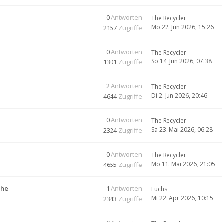
0
Antworten
The Recycler
Mo 22. Jun 2026, 15:26
2157
Zugriffe
0
Antworten
The Recycler
So 14. Jun 2026, 07:38
1301
Zugriffe
2
Antworten
The Recycler
Di 2. Jun 2026, 20:46
4644
Zugriffe
0
Antworten
The Recycler
Sa 23. Mai 2026, 06:28
2324
Zugriffe
0
Antworten
The Recycler
Mo 11. Mai 2026, 21:05
4655
Zugriffe
che
1
Antworten
Fuchs
Mi 22. Apr 2026, 10:15
2343
Zugriffe