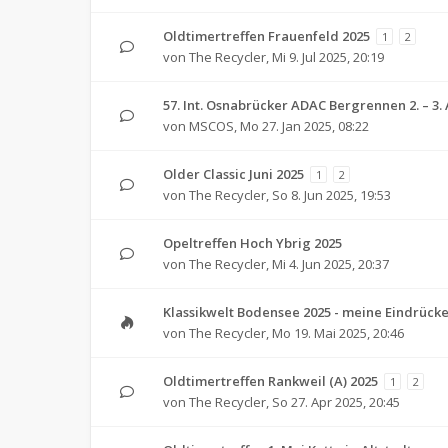
Oldtimertreffen Frauenfeld 2025
1
2
von
The Recycler
,
Mi 9. Jul 2025, 20:19
57. Int. Osnabrücker ADAC Bergrennen 2. – 3.
von
MSCOS
,
Mo 27. Jan 2025, 08:22
Older Classic Juni 2025
1
2
von
The Recycler
,
So 8. Jun 2025, 19:53
Opeltreffen Hoch Ybrig 2025
von
The Recycler
,
Mi 4. Jun 2025, 20:37
Klassikwelt Bodensee 2025 - meine Eindrück
von
The Recycler
,
Mo 19. Mai 2025, 20:46
Oldtimertreffen Rankweil (A) 2025
1
2
von
The Recycler
,
So 27. Apr 2025, 20:45