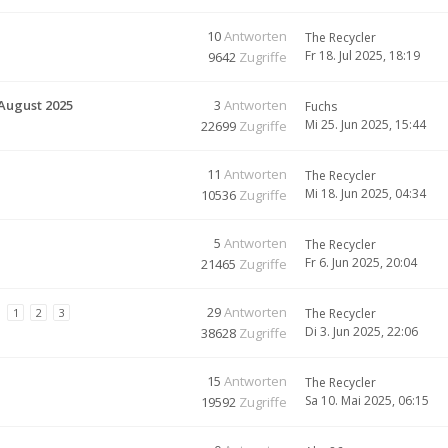
10
Antworten
The Recycler
Fr 18. Jul 2025, 18:19
9642
Zugriffe
 August 2025
3
Antworten
Fuchs
Mi 25. Jun 2025, 15:44
22699
Zugriffe
11
Antworten
The Recycler
Mi 18. Jun 2025, 04:34
10536
Zugriffe
5
Antworten
The Recycler
Fr 6. Jun 2025, 20:04
21465
Zugriffe
e
29
Antworten
1
2
3
The Recycler
Di 3. Jun 2025, 22:06
38628
Zugriffe
15
Antworten
The Recycler
Sa 10. Mai 2025, 06:15
19592
Zugriffe