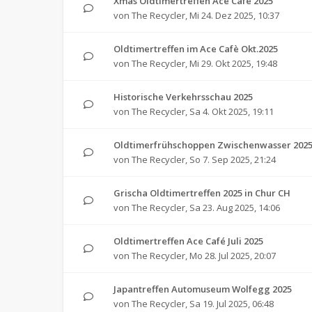
Xmas Oldtimertreffen Ace Cafe 2025
von
The Recycler
,
Mi 24. Dez 2025, 10:37
Oldtimertreffen im Ace Cafè Okt.2025
von
The Recycler
,
Mi 29. Okt 2025, 19:48
Historische Verkehrsschau 2025
von
The Recycler
,
Sa 4. Okt 2025, 19:11
Oldtimerfrühschoppen Zwischenwasser 202
von
The Recycler
,
So 7. Sep 2025, 21:24
Grischa Oldtimertreffen 2025 in Chur CH
von
The Recycler
,
Sa 23. Aug 2025, 14:06
Oldtimertreffen Ace Café Juli 2025
von
The Recycler
,
Mo 28. Jul 2025, 20:07
Japantreffen Automuseum Wolfegg 2025
von
The Recycler
,
Sa 19. Jul 2025, 06:48