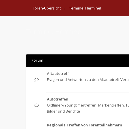
Foren-Übersicht
Termine, Hermine!
Termine, Hermine!
Forum
Altautotreff
Fragen und Antworten zu den Altautotreff Ver
Autotreffen
Oldtimer-/Youngtimertreffen, Markentreffen, Tu
Bilder und Berichte
Regionale Treffen von Forenteilnehmern