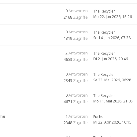
0
Antworten
The Recycler
Mo 22. Jun 2026, 15:26
2168
Zugriffe
0
Antworten
The Recycler
So 14. Jun 2026, 07:38
1319
Zugriffe
2
Antworten
The Recycler
Di 2. Jun 2026, 20:46
4653
Zugriffe
0
Antworten
The Recycler
Sa 23. Mai 2026, 06:28
2343
Zugriffe
0
Antworten
The Recycler
Mo 11. Mai 2026, 21:05
4671
Zugriffe
che
1
Antworten
Fuchs
Mi 22. Apr 2026, 10:15
2348
Zugriffe