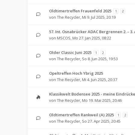
Oldtimertreffen Frauenfeld 2025
1
2
von
The Recycler
,
Mi 9. Jul 2025, 20:19
57. Int. Osnabrücker ADAC Bergrennen 2. – 3.
von
MSCOS
,
Mo 27. Jan 2025, 08:22
Older Classic Juni 2025
1
2
von
The Recycler
,
So 8. Jun 2025, 19:53
Opeltreffen Hoch Ybrig 2025
von
The Recycler
,
Mi 4. Jun 2025, 20:37
Klassikwelt Bodensee 2025 - meine Eindrück
von
The Recycler
,
Mo 19. Mai 2025, 20:46
Oldtimertreffen Rankweil (A) 2025
1
2
von
The Recycler
,
So 27. Apr 2025, 20:45