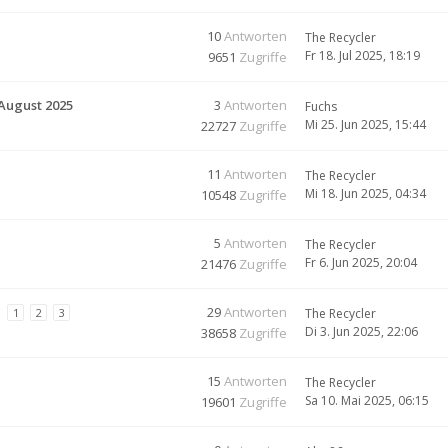
10
Antworten
The Recycler
Fr 18. Jul 2025, 18:19
9651
Zugriffe
 August 2025
3
Antworten
Fuchs
Mi 25. Jun 2025, 15:44
22727
Zugriffe
11
Antworten
The Recycler
Mi 18. Jun 2025, 04:34
10548
Zugriffe
5
Antworten
The Recycler
Fr 6. Jun 2025, 20:04
21476
Zugriffe
e
29
Antworten
1
2
3
The Recycler
Di 3. Jun 2025, 22:06
38658
Zugriffe
15
Antworten
The Recycler
Sa 10. Mai 2025, 06:15
19601
Zugriffe