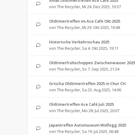
Xmas Oldtimertreffen Ace Cafe 2025
von
The Recycler
,
Mi 24. Dez 2025, 10:37
Oldtimertreffen im Ace Cafè Okt.2025
von
The Recycler
,
Mi 29. Okt 2025, 19:48
Historische Verkehrsschau 2025
von
The Recycler
,
Sa 4. Okt 2025, 19:11
Oldtimerfrühschoppen Zwischenwasser 202
von
The Recycler
,
So 7. Sep 2025, 21:24
Grischa Oldtimertreffen 2025 in Chur CH
von
The Recycler
,
Sa 23. Aug 2025, 14:06
Oldtimertreffen Ace Café Juli 2025
von
The Recycler
,
Mo 28. Jul 2025, 20:07
Japantreffen Automuseum Wolfegg 2025
von
The Recycler
,
Sa 19. Jul 2025, 06:48