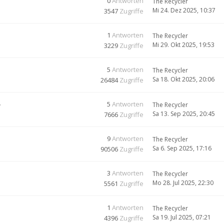
0
Antworten
The Recycler
Mi 24. Dez 2025, 10:37
3547
Zugriffe
1
Antworten
The Recycler
Mi 29. Okt 2025, 19:53
3229
Zugriffe
5
Antworten
The Recycler
Sa 18. Okt 2025, 20:06
26484
Zugriffe
5
5
Antworten
The Recycler
Sa 13. Sep 2025, 20:45
7666
Zugriffe
9
Antworten
The Recycler
Sa 6. Sep 2025, 17:16
90506
Zugriffe
3
Antworten
The Recycler
Mo 28. Jul 2025, 22:30
5561
Zugriffe
1
Antworten
The Recycler
Sa 19. Jul 2025, 07:21
4396
Zugriffe