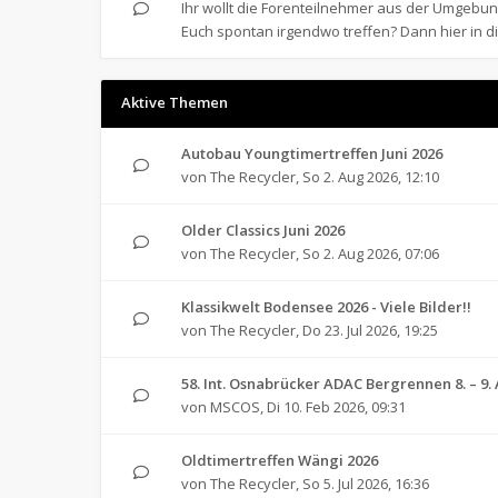
Ihr wollt die Forenteilnehmer aus der Umgeb
Euch spontan irgendwo treffen? Dann hier in d
Aktive Themen
Autobau Youngtimertreffen Juni 2026
von
The Recycler
,
So 2. Aug 2026, 12:10
Older Classics Juni 2026
von
The Recycler
,
So 2. Aug 2026, 07:06
Klassikwelt Bodensee 2026 - Viele Bilder!!
von
The Recycler
,
Do 23. Jul 2026, 19:25
58. Int. Osnabrücker ADAC Bergrennen 8. – 9.
von
MSCOS
,
Di 10. Feb 2026, 09:31
Oldtimertreffen Wängi 2026
von
The Recycler
,
So 5. Jul 2026, 16:36