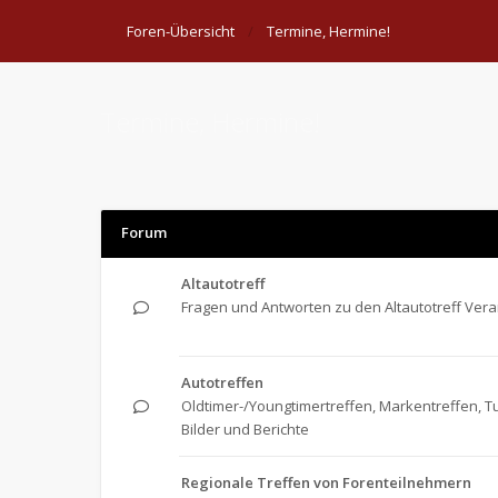
Foren-Übersicht
Termine, Hermine!
Termine, Hermine!
Forum
Altautotreff
Fragen und Antworten zu den Altautotreff Ver
Autotreffen
Oldtimer-/Youngtimertreffen, Markentreffen, Tu
Bilder und Berichte
Regionale Treffen von Forenteilnehmern