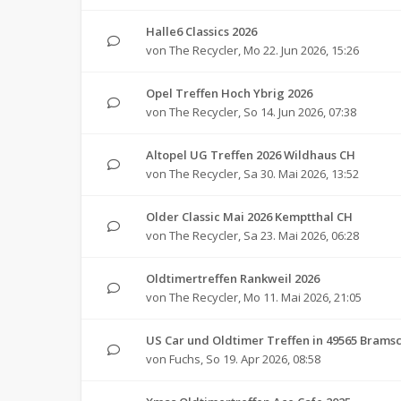
Halle6 Classics 2026
von
The Recycler
,
Mo 22. Jun 2026, 15:26
Opel Treffen Hoch Ybrig 2026
von
The Recycler
,
So 14. Jun 2026, 07:38
Altopel UG Treffen 2026 Wildhaus CH
von
The Recycler
,
Sa 30. Mai 2026, 13:52
Older Classic Mai 2026 Kemptthal CH
von
The Recycler
,
Sa 23. Mai 2026, 06:28
Oldtimertreffen Rankweil 2026
von
The Recycler
,
Mo 11. Mai 2026, 21:05
US Car und Oldtimer Treffen in 49565 Brams
von
Fuchs
,
So 19. Apr 2026, 08:58