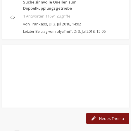
Suche sinnvolle Quellen zum
Doppelkupplungsgetriebe
1 Antworten 11694 Zugriffe
von
Frankass
,
Di 3. Jul 2018, 14:02
Letzter Beitrag von
rolyaTmiT
,
Di 3. Jul 2018, 15:06
Neues Thema