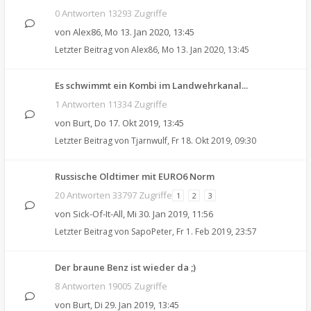
0 Antworten 13293 Zugriffe
von
Alex86
,
Mo 13. Jan 2020, 13:45
Letzter Beitrag von
Alex86
,
Mo 13. Jan 2020, 13:45
Es schwimmt ein Kombi im Landwehrkanal...
1 Antworten 11334 Zugriffe
von
Burt
,
Do 17. Okt 2019, 13:45
Letzter Beitrag von
Tjarnwulf
,
Fr 18. Okt 2019, 09:30
Russische Oldtimer mit EURO6 Norm
20 Antworten 33797 Zugriffe
1
2
3
von
Sick-Of-It-All
,
Mi 30. Jan 2019, 11:56
Letzter Beitrag von
SapoPeter
,
Fr 1. Feb 2019, 23:57
Der braune Benz ist wieder da ;)
8 Antworten 19005 Zugriffe
von
Burt
,
Di 29. Jan 2019, 13:45