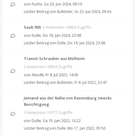
von
Fuchs
,
So 23. Jun 2024, 09:19
Letzter Beitrag von
Bullitöter
,
So 23. Jun 2024, 09:34
Saab 900
0 Antworten 18864 Zugriffe
von
Dulle
,
Do 18. Jan 2024, 23:08
Letzter Beitrag von
Dulle
,
Do 18. Jan 2024, 23:08
Transit-Schrauber aus Mülheim
2 Antworten 18924 Zugriffe
von
Alex86
,
Fr 8. Jul 2022, 14:05
Letzter Beitrag von
Bullitöter
,
Fr 8. Jul 2022, 23:47
Jemand aus der Nähe von Ravensburg zwecks
Besichtigung
3 Antworten 19777 Zugriffe
von
Dulle
,
Sa 15. Jan 2022, 13:22
Letzter Beitrag von
Dulle
,
Mo 17. Jan 2022, 05:50