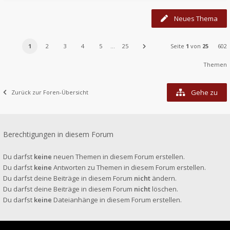
Neues Thema
1
2
3
4
5
…
25
Seite
1
von
25
602
Themen
Gehe zu
Zurück zur Foren-Übersicht
Berechtigungen in diesem Forum
Du darfst
keine
neuen Themen in diesem Forum erstellen.
Du darfst
keine
Antworten zu Themen in diesem Forum erstellen.
Du darfst deine Beiträge in diesem Forum
nicht
ändern.
Du darfst deine Beiträge in diesem Forum
nicht
löschen.
Du darfst
keine
Dateianhänge in diesem Forum erstellen.