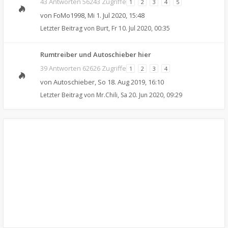
43 Antworten 56243 Zugriffe
1
2
3
4
5
von
FoMo1998
,
Mi 1. Jul 2020, 15:48
Letzter Beitrag von
Burt
,
Fr 10. Jul 2020, 00:35
Rumtreiber und Autoschieber hier
39 Antworten 62626 Zugriffe
1
2
3
4
von
Autoschieber
,
So 18. Aug 2019, 16:10
Letzter Beitrag von
Mr.Chili
,
Sa 20. Jun 2020, 09:29