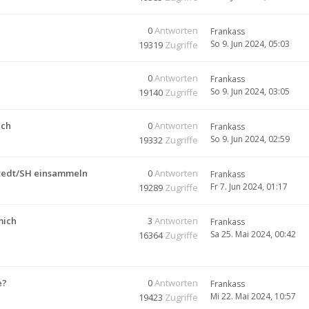
0
Antworten
Frankass
So 9. Jun 2024, 05:03
19319
Zugriffe
0
Antworten
Frankass
So 9. Jun 2024, 03:05
19140
Zugriffe
ech
0
Antworten
Frankass
So 9. Jun 2024, 02:59
19332
Zugriffe
stedt/SH einsammeln
0
Antworten
Frankass
Fr 7. Jun 2024, 01:17
19289
Zugriffe
mich
3
Antworten
Frankass
Sa 25. Mai 2024, 00:42
16364
Zugriffe
e?
0
Antworten
Frankass
Mi 22. Mai 2024, 10:57
19423
Zugriffe