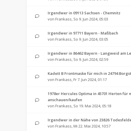
Irgendwer in 09113 Sachsen - Chemnitz
von
Frankass
,
So 9. Jun 2024, 05:03
Irgendwer in 97711 Bayern - Maßbach
von
Frankass
,
So 9. Jun 2024, 03:05
Irgendwer in 86462 Bayern - Langweid am L
von
Frankass
,
So 9. Jun 2024, 02:59
Kadett B Frontmaske für mich in 24794 Borg
von
Frankass
,
Fr 7. Jun 2024, 01:17
1978er Hercules Optima in 45701 Herten für 
anschauen/kaufen
von
Frankass
,
So 19. Mai 2024, 05:18
Irgendwer in der Nähe von 23826 Todesfeld
von
Frankass
,
Mi 22. Mai 2024, 10:57