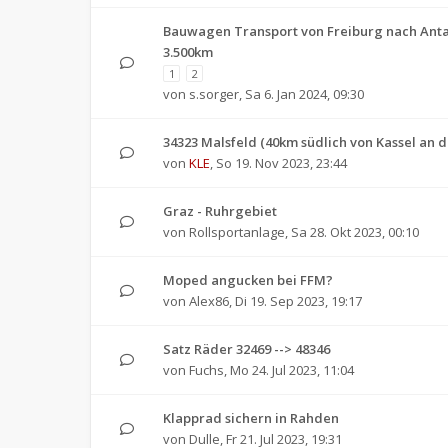
Bauwagen Transport von Freiburg nach Antaly
3.500km
1
2
von
s.sorger
,
Sa 6. Jan 2024, 09:30
34323 Malsfeld (40km südlich von Kassel an d
von
KLE
,
So 19. Nov 2023, 23:44
Graz - Ruhrgebiet
von
Rollsportanlage
,
Sa 28. Okt 2023, 00:10
Moped angucken bei FFM?
von
Alex86
,
Di 19. Sep 2023, 19:17
Satz Räder 32469 --> 48346
von
Fuchs
,
Mo 24. Jul 2023, 11:04
Klapprad sichern in Rahden
von
Dulle
,
Fr 21. Jul 2023, 19:31