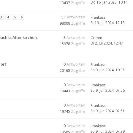
Do 16. Jan 2025, 10:14
13437
Zugriffe
51
Antworten
3
4
5
6
Frankass
Fr 19. Jul 2024, 12:13
98008
Zugriffe
ach b. Altenkirchen,
3
Antworten
Grimm
Di 2. Jul 2024, 12:47
15978
Zugriffe
dorf
0
Antworten
Frankass
So 9. Jun 2024, 10:35
20168
Zugriffe
0
Antworten
Frankass
So 9. Jun 2024, 07:56
19443
Zugriffe
0
Antworten
Frankass
So 9. Jun 2024, 07:51
19745
Zugriffe
0
Antworten
Frankass
So 9. Jun 2024, 07:39
19585
Zugriffe