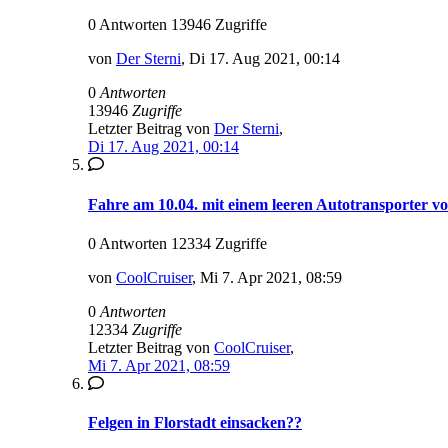
0 Antworten 13946 Zugriffe
von
Der Sterni
,
Di 17. Aug 2021, 00:14
0
Antworten
13946
Zugriffe
Letzter Beitrag von
Der Sterni
,
Di 17. Aug 2021, 00:14
Fahre am 10.04. mit einem leeren Autotransporter v
0 Antworten 12334 Zugriffe
von
CoolCruiser
,
Mi 7. Apr 2021, 08:59
0
Antworten
12334
Zugriffe
Letzter Beitrag von
CoolCruiser
,
Mi 7. Apr 2021, 08:59
Felgen in Florstadt einsacken??