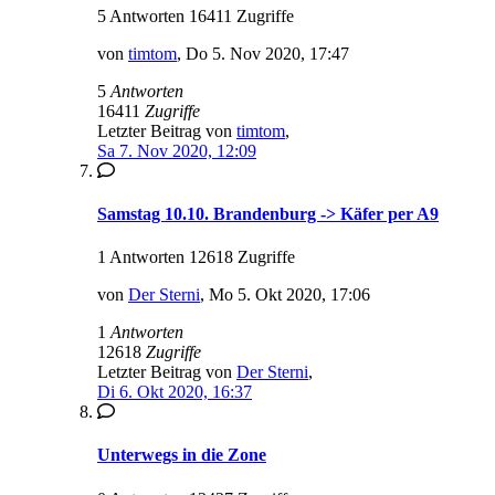
5 Antworten 16411 Zugriffe
von
timtom
,
Do 5. Nov 2020, 17:47
5
Antworten
16411
Zugriffe
Letzter Beitrag von
timtom
,
Sa 7. Nov 2020, 12:09
Samstag 10.10. Brandenburg -> Käfer per A9
1 Antworten 12618 Zugriffe
von
Der Sterni
,
Mo 5. Okt 2020, 17:06
1
Antworten
12618
Zugriffe
Letzter Beitrag von
Der Sterni
,
Di 6. Okt 2020, 16:37
Unterwegs in die Zone