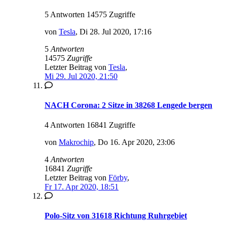
5 Antworten 14575 Zugriffe
von
Tesla
,
Di 28. Jul 2020, 17:16
5
Antworten
14575
Zugriffe
Letzter Beitrag von
Tesla
,
Mi 29. Jul 2020, 21:50
NACH Corona: 2 Sitze in 38268 Lengede bergen
4 Antworten 16841 Zugriffe
von
Makrochip
,
Do 16. Apr 2020, 23:06
4
Antworten
16841
Zugriffe
Letzter Beitrag von
Förby
,
Fr 17. Apr 2020, 18:51
Polo-Sitz von 31618 Richtung Ruhrgebiet