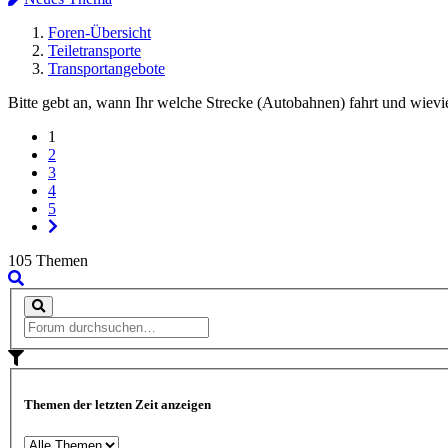
Foren-Übersicht
Teiletransporte
Transportangebote
Bitte gebt an, wann Ihr welche Strecke (Autobahnen) fahrt und wieviel
1
2
3
4
5
105 Themen
Themen der letzten Zeit anzeigen