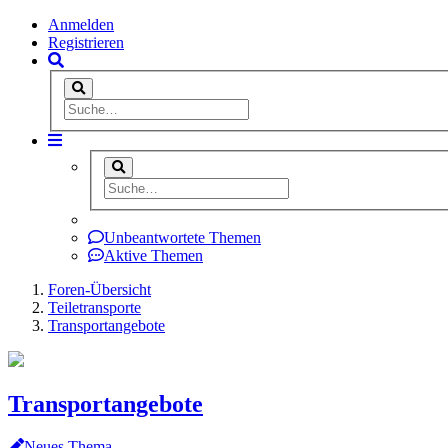
Anmelden
Registrieren
Unbeantwortete Themen
Aktive Themen
Foren-Übersicht
Teiletransporte
Transportangebote
Transportangebote
Neues Thema