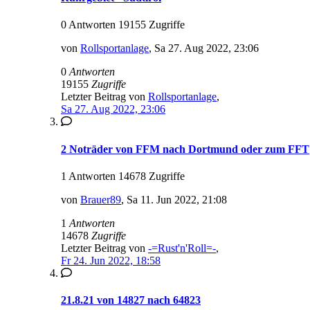
0 Antworten 19155 Zugriffe
von
Rollsportanlage
,
Sa 27. Aug 2022, 23:06
0
Antworten
19155
Zugriffe
Letzter Beitrag von
Rollsportanlage
,
Sa 27. Aug 2022, 23:06
2 Noträder von FFM nach Dortmund oder zum FFT
1 Antworten 14678 Zugriffe
von
Brauer89
,
Sa 11. Jun 2022, 21:08
1
Antworten
14678
Zugriffe
Letzter Beitrag von
-=Rust'n'Roll=-
,
Fr 24. Jun 2022, 18:58
21.8.21 von 14827 nach 64823