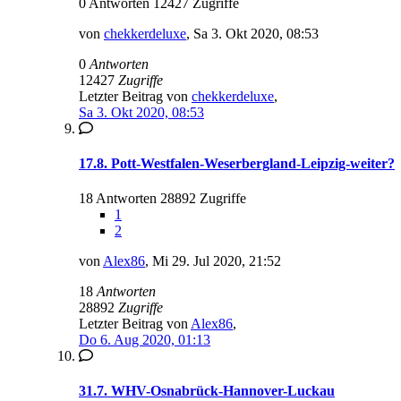
0 Antworten 12427 Zugriffe
von
chekkerdeluxe
,
Sa 3. Okt 2020, 08:53
0
Antworten
12427
Zugriffe
Letzter Beitrag von
chekkerdeluxe
,
Sa 3. Okt 2020, 08:53
17.8. Pott-Westfalen-Weserbergland-Leipzig-weiter?
18 Antworten 28892 Zugriffe
1
2
von
Alex86
,
Mi 29. Jul 2020, 21:52
18
Antworten
28892
Zugriffe
Letzter Beitrag von
Alex86
,
Do 6. Aug 2020, 01:13
31.7. WHV-Osnabrück-Hannover-Luckau