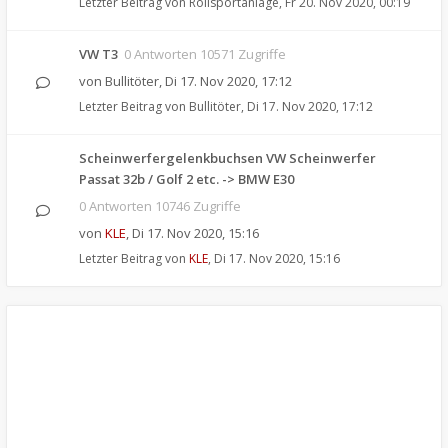
Letzter Beitrag von
Rollsportanlage
,
Fr 20. Nov 2020, 00:19
VW T3
0 Antworten 10571 Zugriffe
von
Bullitöter
,
Di 17. Nov 2020, 17:12
Letzter Beitrag von
Bullitöter
,
Di 17. Nov 2020, 17:12
Scheinwerfergelenkbuchsen VW Scheinwerfer
Passat 32b / Golf 2 etc. -> BMW E30
0 Antworten 10746 Zugriffe
von
KLE
,
Di 17. Nov 2020, 15:16
Letzter Beitrag von
KLE
,
Di 17. Nov 2020, 15:16