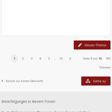
Neues Thema
1
2
3
4
5
…
16
Seite
1
von
16
393
Themen
Gehe zu
Zurück zur Foren-Übersicht
Berechtigungen in diesem Forum