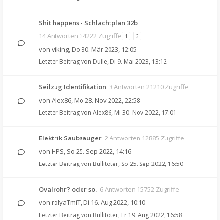
Shit happens - Schlachtplan 32b
14 Antworten 34222 Zugriffe
1
2
von
viking
,
Do 30. Mär 2023, 12:05
Letzter Beitrag von
Dulle
,
Di 9. Mai 2023, 13:12
Seilzug Identifikation
8 Antworten 21210 Zugriffe
von
Alex86
,
Mo 28. Nov 2022, 22:58
Letzter Beitrag von
Alex86
,
Mi 30. Nov 2022, 17:01
Elektrik Saubsauger
2 Antworten 12885 Zugriffe
von
HPS
,
So 25. Sep 2022, 14:16
Letzter Beitrag von
Bullitöter
,
So 25. Sep 2022, 16:50
Ovalrohr? oder so.
6 Antworten 15752 Zugriffe
von
rolyaTmiT
,
Di 16. Aug 2022, 10:10
Letzter Beitrag von
Bullitöter
,
Fr 19. Aug 2022, 16:58