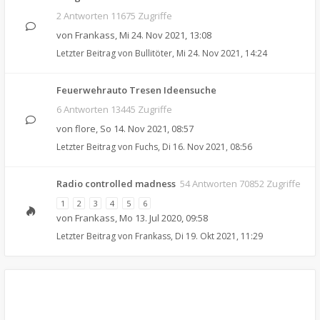
2 Antworten 11675 Zugriffe
von
Frankass
,
Mi 24. Nov 2021, 13:08
Letzter Beitrag von
Bullitöter
,
Mi 24. Nov 2021, 14:24
Feuerwehrauto Tresen Ideensuche
6 Antworten 13445 Zugriffe
von
flore
,
So 14. Nov 2021, 08:57
Letzter Beitrag von
Fuchs
,
Di 16. Nov 2021, 08:56
Radio controlled madness
54 Antworten 70852 Zugriffe
1
2
3
4
5
6
von
Frankass
,
Mo 13. Jul 2020, 09:58
Letzter Beitrag von
Frankass
,
Di 19. Okt 2021, 11:29