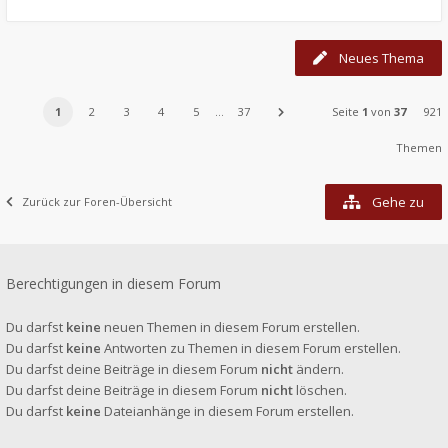
Neues Thema
1
2
3
4
5
…
37
Seite
1
von
37
921
Themen
Gehe zu
Zurück zur Foren-Übersicht
Berechtigungen in diesem Forum
Du darfst
keine
neuen Themen in diesem Forum erstellen.
Du darfst
keine
Antworten zu Themen in diesem Forum erstellen.
Du darfst deine Beiträge in diesem Forum
nicht
ändern.
Du darfst deine Beiträge in diesem Forum
nicht
löschen.
Du darfst
keine
Dateianhänge in diesem Forum erstellen.