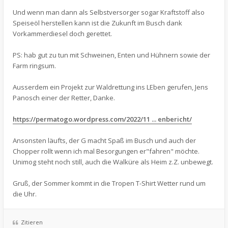
Und wenn man dann als Selbstversorger sogar Kraftstoff also
Speiseöl herstellen kann ist die Zukunft im Busch dank
Vorkammerdiesel doch gerettet.
PS: hab gut zu tun mit Schweinen, Enten und Hühnern sowie der
Farm ringsum.
Ausserdem ein Projekt zur Waldrettung ins LEben gerufen, Jens
Panosch einer der Retter, Danke.
https://permatogo.wordpress.com/2022/11 ... enbericht/
Ansonsten läufts, der G macht Spaß im Busch und auch der
Chopper rollt wenn ich mal Besorgungen er"fahren" möchte.
Unimog steht noch still, auch die Walküre als Heim z.Z. unbewegt.
Gruß, der Sommer kommt in die Tropen T-Shirt Wetter rund um
die Uhr.
Zitieren