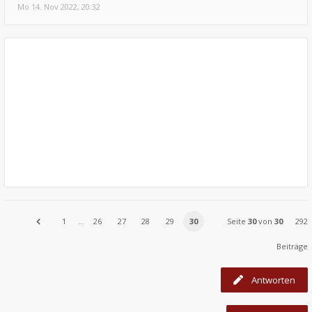
Mo 14. Nov 2022, 20:32
1
…
26
27
28
29
30
Seite
30
von
30
292
Beiträge
Antworten