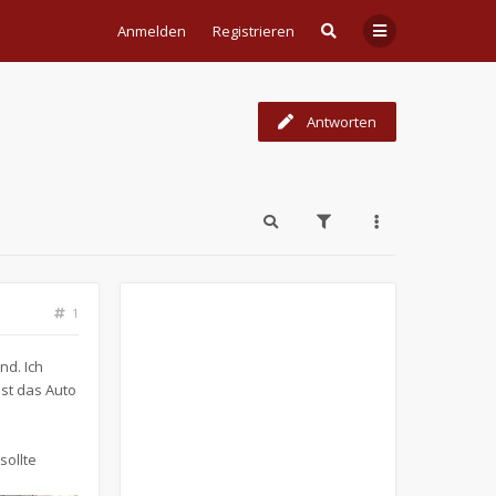
Anmelden
Registrieren
Antworten
1
nd. Ich
ist das Auto
sollte