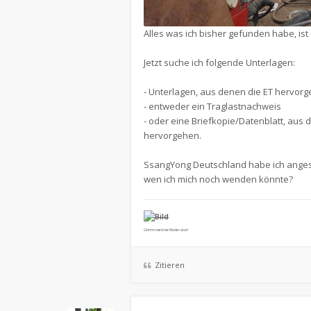
Alles was ich bisher gefunden habe, ist
Jetzt suche ich folgende Unterlagen:
- Unterlagen, aus denen die ET hervorg
- entweder ein Traglastnachweis
- oder eine Briefkopie/Datenblatt, au
hervorgehen.
SsangYong Deutschland habe ich angesc
wen ich mich noch wenden könnte?
Grimm wird nie Moderator!
Zitieren