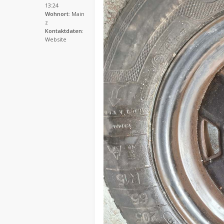
13:24
Wohnort:
Main
z
Kontaktdaten:
Website