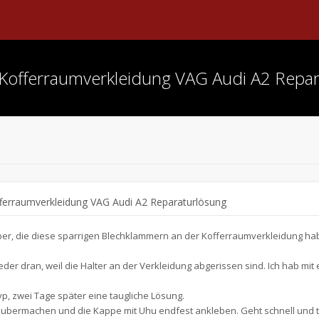
Kofferraumverkleidung VAG Audi A2 Repar
erraumverkleidung VAG Audi A2 Reparaturlösung
er, die diese sparrigen Blechklammern an der Kofferraumverkleidung ha
eder dran, weil die Halter an der Verkleidung abgerissen sind. Ich hab mit
p, zwei Tage später eine taugliche Lösung.
aubermachen und die Kappe mit Uhu endfest ankleben. Geht schnell und t