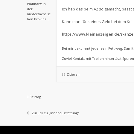
Wohnort:
in
Ich hab das beim A2 so gemacht, passt 
der
niedersächsisc
hen Provinz...
Kann man für kleines Geld bei dem Koll
https://www.kleinanzeigen.de/s-anzeig
Bei mir bekommt jeder sein Fett weg. Damit d
Zuviel Kontakt mit Trollen hinterlässt Spuren
Zitieren
1 Beitrag
Zurück zu „Innenausstattung“