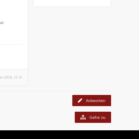
ur.
Jan 2026, 12:12
Antworten
Gehe zu