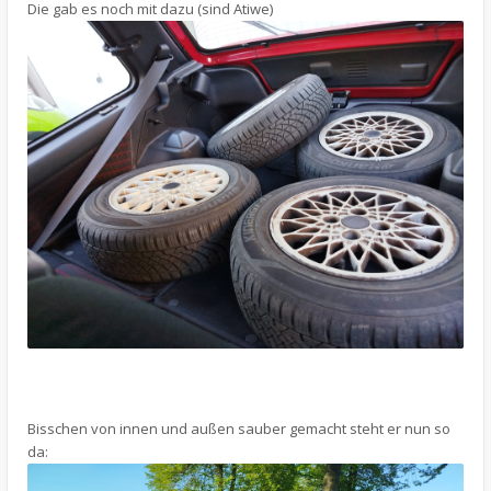
Die gab es noch mit dazu (sind Atiwe)
Bisschen von innen und außen sauber gemacht steht er nun so
da: