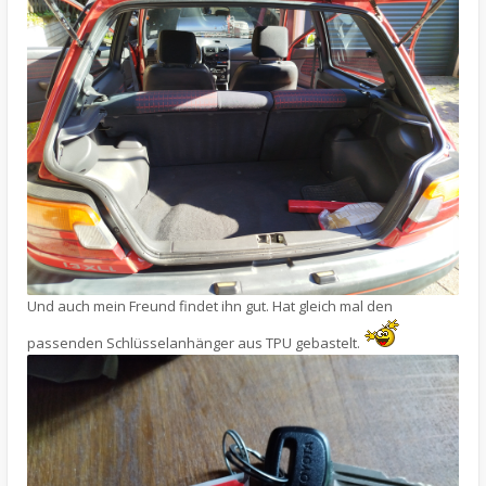
Und auch mein Freund findet ihn gut. Hat gleich mal den
passenden Schlüsselanhänger aus TPU gebastelt.