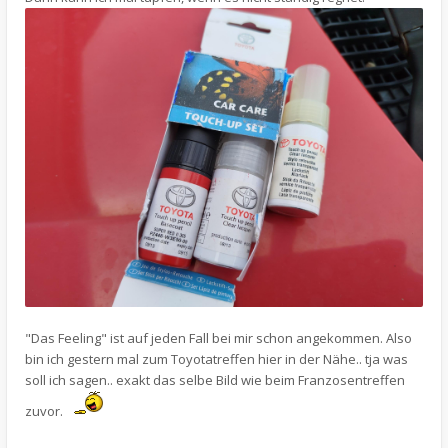
"Das Feeling" ist auf jeden Fall bei mir schon angekommen. Also
bin ich gestern mal zum Toyotatreffen hier in der Nähe.. tja was
soll ich sagen.. exakt das selbe Bild wie beim Franzosentreffen
zuvor.