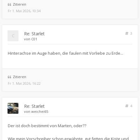
Zitieren
Fr 1. Mai 2026, 10:34
Re: Starlet
3
von
C01
Hinterachse im Auge haben, die faulen mit Vorliebe zu Erde...
Zitieren
Fr 1. Mai 2026, 16:22
Re: Starlet
4
von
weichei65
Der ist doch bestimmt von Marten, oder??
WIe mein Vorschreiber schon erwähnte, gut fetten die Kiste und