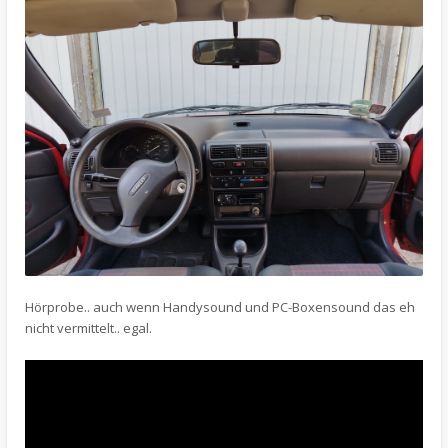
Hörprobe.. auch wenn Handysound und PC-Boxensound das eh
nicht vermittelt.. egal.