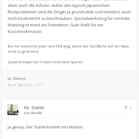
eben auch die Achsen. Außer den typisch japanischen
Rostproblemen sind die Dinger ja grundsolide und meistens auch
noch kinderleicht zu beschrauben. Spezialwerkzeug für normale
Wartung ist meist ein Fremdwort. Gute Wahl für ein
Kurzstreckenauto.
Bei mir bekommt jeder sein Fett weg. Damit die Tanzfläche auf der Nase
nicht zu groß wird....
Zuviel Kontakt mit Trollen hinterlässt Spuren.
Zitieren
Mo 4. Mai 2026, 17:17
Re: Starlet
5
von
Alex86
Ja genau. Der Starlet kommt von Marten.