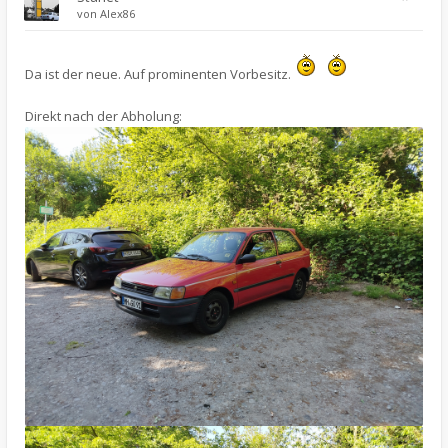
von
Alex86
Da ist der neue. Auf prominenten Vorbesitz.
Direkt nach der Abholung: