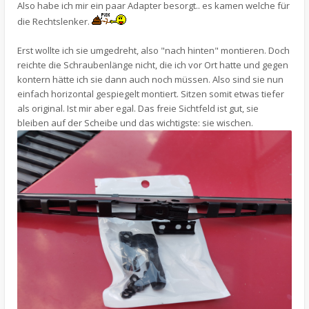
Also habe ich mir ein paar Adapter besorgt.. es kamen welche für
die Rechtslenker.
Erst wollte ich sie umgedreht, also "nach hinten" montieren. Doch
reichte die Schraubenlänge nicht, die ich vor Ort hatte und gegen
kontern hätte ich sie dann auch noch müssen. Also sind sie nun
einfach horizontal gespiegelt montiert. Sitzen somit etwas tiefer
als original. Ist mir aber egal. Das freie Sichtfeld ist gut, sie
bleiben auf der Scheibe und das wichtigste: sie wischen.