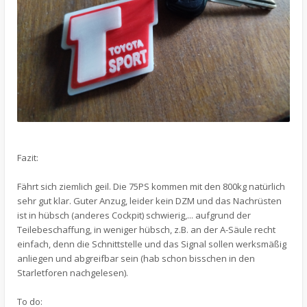
Fazit:
Fährt sich ziemlich geil. Die 75PS kommen mit den 800kg natürlich
sehr gut klar. Guter Anzug, leider kein DZM und das Nachrüsten
ist in hübsch (anderes Cockpit) schwierig,... aufgrund der
Teilebeschaffung, in weniger hübsch, z.B. an der A-Säule recht
einfach, denn die Schnittstelle und das Signal sollen werksmäßig
anliegen und abgreifbar sein (hab schon bisschen in den
Starletforen nachgelesen).
To do: