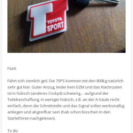
Fazit:
Fährt sich ziemlich geil. Die 75PS kommen mit den 800kg natürlich
sehr gut klar. Guter Anzug, leider kein DZM und das Nachrüsten
ist in hübsch (anderes Cockpit) schwierig,... aufgrund der
Teilebeschaffung, in weniger hübsch, z.B. an der A-Säule recht
einfach, denn die Schnittstelle und das Signal sollen werksmäßig
anliegen und abgreifbar sein (hab schon bisschen in den
Starletforen nachgelesen).
To do: