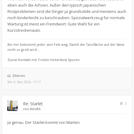
eben auch die Achsen. Außer den typisch japanischen
Rostproblemen sind die Dinger ja grundsolide und meistens auch
noch kinderleicht zu beschrauben. Spezialwerkzeug für normale
Wartung ist meist ein Fremdwort. Gute Wahl für ein
Kurzstreckenauto.
Bei mir bekommt jeder sein Fett weg. Damit die Tanzfläche auf der Nase
nicht zu groß wird....
Zuviel Kontakt mit Trollen hinterlässt Spuren.
Zitieren
Mo 4. Mai 2026, 17:17
Re: Starlet
5
von
Alex86
Ja genau. Der Starlet kommt von Marten.