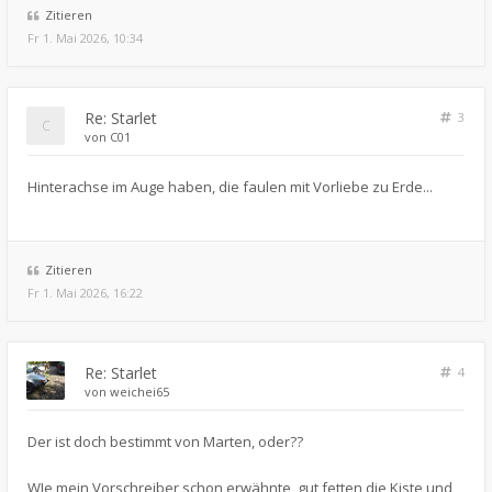
Zitieren
Fr 1. Mai 2026, 10:34
Re: Starlet
3
von
C01
Hinterachse im Auge haben, die faulen mit Vorliebe zu Erde...
Zitieren
Fr 1. Mai 2026, 16:22
Re: Starlet
4
von
weichei65
Der ist doch bestimmt von Marten, oder??
WIe mein Vorschreiber schon erwähnte, gut fetten die Kiste und