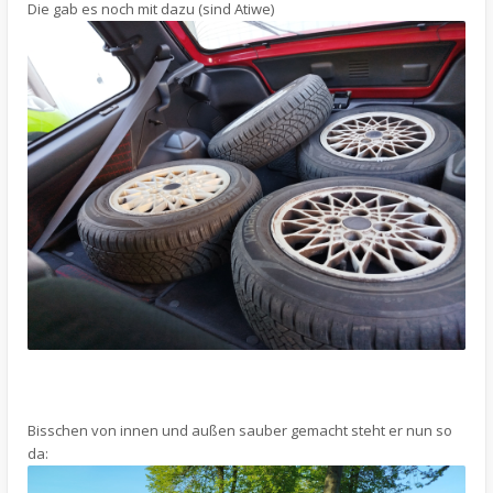
Die gab es noch mit dazu (sind Atiwe)
Bisschen von innen und außen sauber gemacht steht er nun so
da: