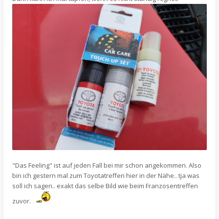
"Das Feeling" ist auf jeden Fall bei mir schon angekommen. Also
bin ich gestern mal zum Toyotatreffen hier in der Nähe.. tja was
soll ich sagen.. exakt das selbe Bild wie beim Franzosentreffen
zuvor.