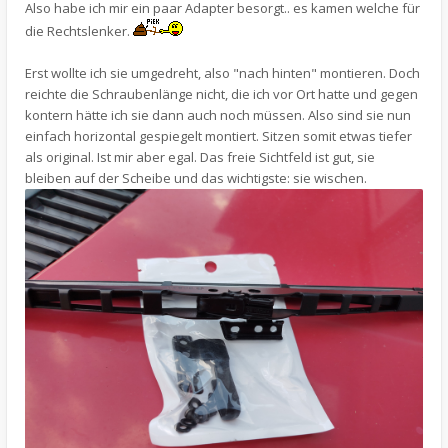
Also habe ich mir ein paar Adapter besorgt.. es kamen welche für
die Rechtslenker.
Erst wollte ich sie umgedreht, also "nach hinten" montieren. Doch
reichte die Schraubenlänge nicht, die ich vor Ort hatte und gegen
kontern hätte ich sie dann auch noch müssen. Also sind sie nun
einfach horizontal gespiegelt montiert. Sitzen somit etwas tiefer
als original. Ist mir aber egal. Das freie Sichtfeld ist gut, sie
bleiben auf der Scheibe und das wichtigste: sie wischen.