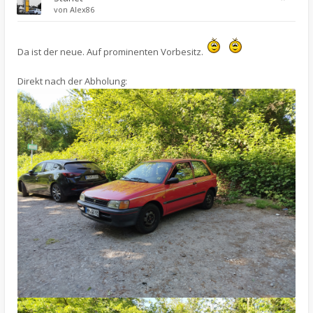
von
Alex86
Da ist der neue. Auf prominenten Vorbesitz.
Direkt nach der Abholung: