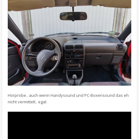
Hörprobe.. auch wenn Handysound und PC-Boxensound das eh
nicht vermittelt.. egal.