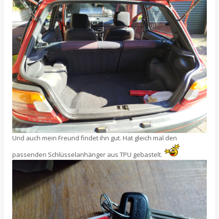
Und auch mein Freund findet ihn gut. Hat gleich mal den
passenden Schlüsselanhänger aus TPU gebastelt.