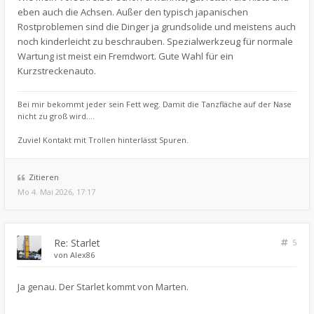
eben auch die Achsen. Außer den typisch japanischen
Rostproblemen sind die Dinger ja grundsolide und meistens auch
noch kinderleicht zu beschrauben. Spezialwerkzeug für normale
Wartung ist meist ein Fremdwort. Gute Wahl für ein
Kurzstreckenauto.
Bei mir bekommt jeder sein Fett weg. Damit die Tanzfläche auf der Nase
nicht zu groß wird....
Zuviel Kontakt mit Trollen hinterlässt Spuren.
Zitieren
Mo 4. Mai 2026, 17:17
Re: Starlet
5
von
Alex86
Ja genau. Der Starlet kommt von Marten.