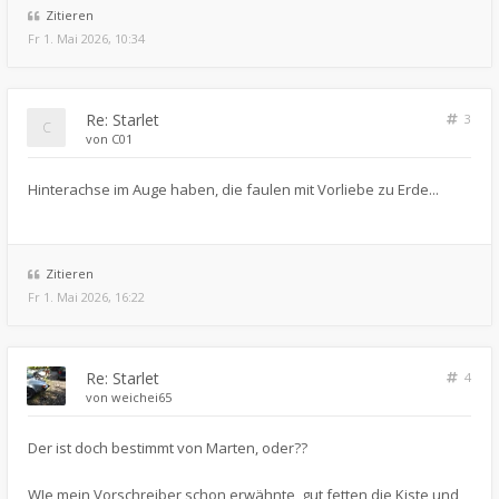
Zitieren
Fr 1. Mai 2026, 10:34
Re: Starlet
3
von
C01
Hinterachse im Auge haben, die faulen mit Vorliebe zu Erde...
Zitieren
Fr 1. Mai 2026, 16:22
Re: Starlet
4
von
weichei65
Der ist doch bestimmt von Marten, oder??
WIe mein Vorschreiber schon erwähnte, gut fetten die Kiste und