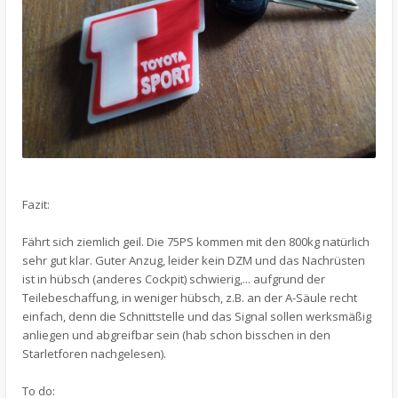
Fazit:
Fährt sich ziemlich geil. Die 75PS kommen mit den 800kg natürlich
sehr gut klar. Guter Anzug, leider kein DZM und das Nachrüsten
ist in hübsch (anderes Cockpit) schwierig,... aufgrund der
Teilebeschaffung, in weniger hübsch, z.B. an der A-Säule recht
einfach, denn die Schnittstelle und das Signal sollen werksmäßig
anliegen und abgreifbar sein (hab schon bisschen in den
Starletforen nachgelesen).
To do: