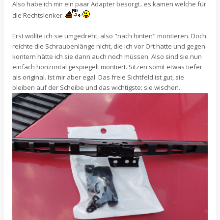
Also habe ich mir ein paar Adapter besorgt.. es kamen welche für
die Rechtslenker.
Erst wollte ich sie umgedreht, also "nach hinten" montieren. Doch
reichte die Schraubenlänge nicht, die ich vor Ort hatte und gegen
kontern hätte ich sie dann auch noch müssen. Also sind sie nun
einfach horizontal gespiegelt montiert. Sitzen somit etwas tiefer
als original. Ist mir aber egal. Das freie Sichtfeld ist gut, sie
bleiben auf der Scheibe und das wichtigste: sie wischen.