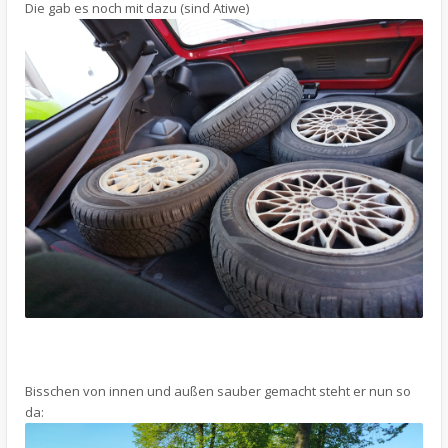
Die gab es noch mit dazu (sind Atiwe)
Bisschen von innen und außen sauber gemacht steht er nun so
da: