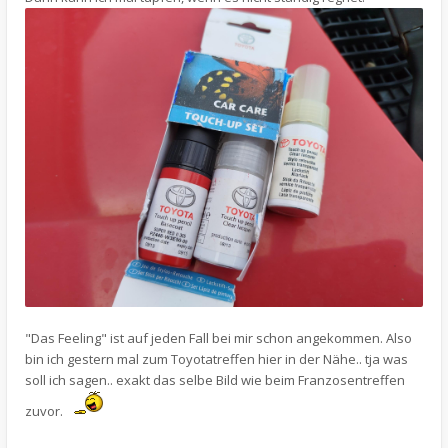
"Das Feeling" ist auf jeden Fall bei mir schon angekommen. Also
bin ich gestern mal zum Toyotatreffen hier in der Nähe.. tja was
soll ich sagen.. exakt das selbe Bild wie beim Franzosentreffen
zuvor.