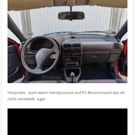
Hörprobe.. auch wenn Handysound und PC-Boxensound das eh
nicht vermittelt.. egal.