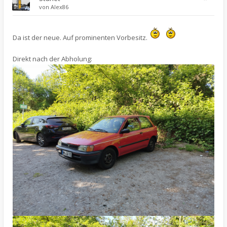
von
Alex86
Da ist der neue. Auf prominenten Vorbesitz.
Direkt nach der Abholung: