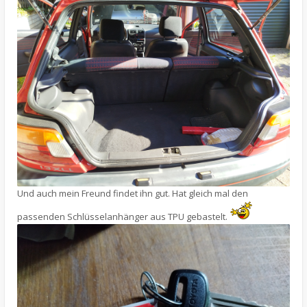
Und auch mein Freund findet ihn gut. Hat gleich mal den
passenden Schlüsselanhänger aus TPU gebastelt.