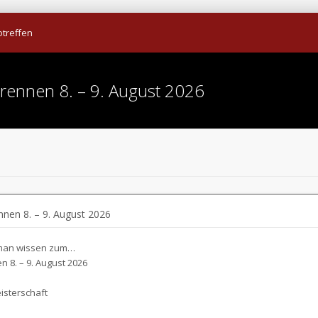
otreffen
rennen 8. – 9. August 2026
nnen 8. – 9. August 2026
 man wissen zum…
 8. – 9. August 2026
eisterschaft