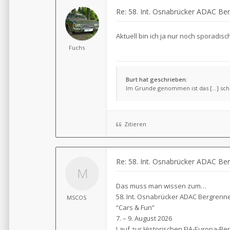
Re: 58. Int. Osnabrücker ADAC Ber
Aktuell bin ich ja nur noch sporadis
Fuchs
Burt hat geschrieben:
Im Grunde genommen ist das [...] sc
Zitieren
Re: 58. Int. Osnabrücker ADAC Ber
Das muss man wissen zum…
58. Int. Osnabrücker ADAC Bergrenn
MSCOS
“Cars & Fun”
7. – 9. August 2026
Lauf zur Historischen FIA-Europa-Be