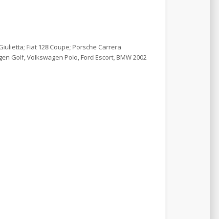
iulietta; Fiat 128 Coupe; Porsche Carrera
gen Golf, Volkswagen Polo, Ford Escort, BMW 2002