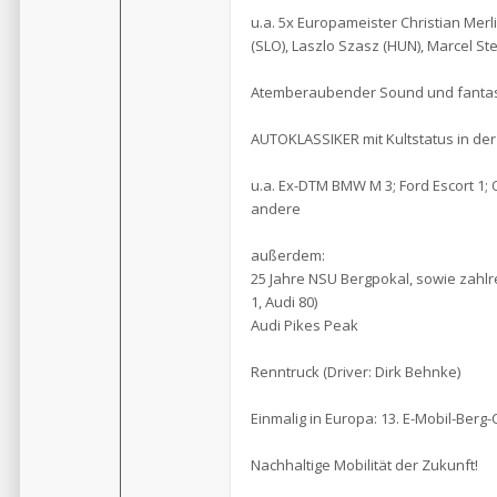
u.a. 5x Europameister Christian Merli 
(SLO), Laszlo Szasz (HUN), Marcel Ste
Atemberaubender Sound und fantast
AUTOKLASSIKER mit Kultstatus in der 
u.a. Ex-DTM BMW M 3; Ford Escort 1; 
andere
außerdem:
25 Jahre NSU Bergpokal, sowie zahlr
1, Audi 80)
Audi Pikes Peak
Renntruck (Driver: Dirk Behnke)
Einmalig in Europa: 13. E-Mobil-Berg
Nachhaltige Mobilität der Zukunft!