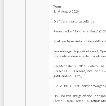
Termin:
8.– 9. August 2026
Ort / Veranstaltungsgelände:
Rennstrecke "Uphöfener Berg" (2,030 
Spektakuläres Automobilsport-Event
Tourenwagen top getunt – Audi, Opel
und viele andere aus den Top-Tour
Berg-Monster u. TOP GT-Fahrzeuge
Porsche GT u. Carrera, Mitsubishi Ev
Judd, Audi RS 3 LMS,
Die SCHNELLSTEN Rennsportwagen 
Ein- und zweisitzige offene Rennspor
Formel 3000 u. Formel 3 u. Tatuus 