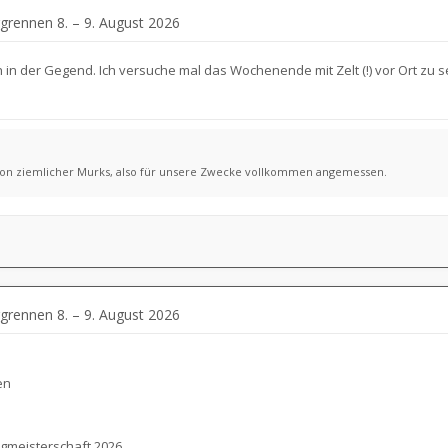
grennen 8. – 9. August 2026
ch in der Gegend. Ich versuche mal das Wochenende mit Zelt (!) vor Ort zu 
hon ziemlicher Murks, also für unsere Zwecke vollkommen angemessen.
grennen 8. – 9. August 2026
en
rgmeisterschaft 2026