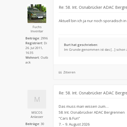
Re: 58. Int. Osnabrücker ADAC Bergr
Aktuell bin ich ja nur noch sporadisch 
Fuchs
Inventar
Beiträge:
2996
Registriert:
Di
Burt hat geschrieben:
26. Jul 2011,
Im Grunde genommen ist das [...] schon
16:35
Wohnort:
Outb
ack
Zitieren
Re: 58. Int. Osnabrücker ADAC Bergr
Das muss man wissen zum…
58. Int. Osnabrücker ADAC Bergrennen
MSCOS
Anlasser
“Cars & Fun”
Beiträge:
30
7. – 9. August 2026