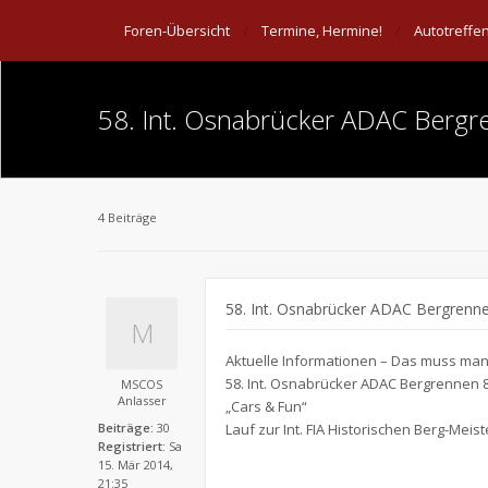
Foren-Übersicht
Termine, Hermine!
Autotreffe
58. Int. Osnabrücker ADAC Bergr
4 Beiträge
58. Int. Osnabrücker ADAC Bergrenne
Aktuelle Informationen – Das muss ma
58. Int. Osnabrücker ADAC Bergrennen 8.
MSCOS
Anlasser
„Cars & Fun“
Beiträge:
30
Lauf zur Int. FIA Historischen Berg-Meis
Registriert:
Sa
15. Mär 2014,
21:35