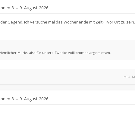
ennen 8. – 9. August 2026
in der Gegend. Ich versuche mal das Wochenende mit Zelt (!) vor Ort zu sein
 ziemlicher Murks, also für unsere Zwecke vollkommen angemessen.
Mi 4. M
ennen 8. – 9. August 2026