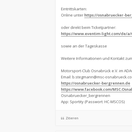
Eintrittskarten:
Online unter
https://osnabruecker-be
oder direkt beim Ticketpartner:
https://www.eventim-light.com/de/a/6
sowie an der Tageskasse
Weitere Informationen und Kontakt zum
Motorsport-Club Osnabrück e.V. im ADA
Email:
b.stegmann@msc-osnabrueck.c
https://osnabruecker-bergrennen.de
https://www.facebook.com/MSC.Osna
Osnabruecker_bergrennen
App: Sportity (Passwort: HC-MSCOS)
Zitieren