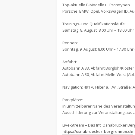
Top-aktuelle E-Modelle u. Prototypen
Porsche, BMW; Opel, Volkswagen ID, Au
Trainings- und Qualifikationsläufe:
Samstag, 8. August: 8.00 Uhr – 18.00 Uhr
Rennen:
Sonntag, 9. August: 8.00 Uhr – 17.30 Uhr
Anfahrt:
Autobahn A 33, Abfahrt Borgloh/Kloster 
Autobahn A 30, Abfahrt Melle-West (Abfa
Navigation: 49176 Hilter a.T.W., Straße: 
Parkplätze:
in unmittelbarer Nähe des Veranstaltu
Ausschilderung zur Veranstaltung aus 
Live-Stream – Das Int. Osnabrücker Ber
https://osnabruecker-bergrennen.de