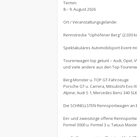
Termin:
8.– 9. August 2026
Ort / Veranstaltungsgelände:
Rennstrecke "Uphöfener Berg" (2,030 km)
Spektakuläres Automobilsport-Event mi
Tourenwagen top getunt – Audi, Opel, V
und viele andere aus den Top-Tourenw
Berg-Monster u. TOP GT-Fahrzeuge
Porsche GT u. Carrera, Mitsubishi Evo I
Alpine; Audi S 1; Mercedes Benz 340 SLK
Die SCHNELLSTEN Rennsportwagen an 
Ein- und zweisitzige offene Rennsportwa
Formel 3000 u. Formel 3 u. Tatuus Mas