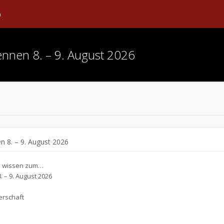
n
ennen 8. – 9. August 2026
n 8. – 9. August 2026
n wissen zum…
 – 9. August 2026
terschaft