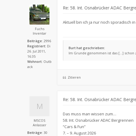
Re: 58. Int. Osnabrücker ADAC Bergr
Aktuell bin ich ja nur noch sporadisch 
Fuchs
Inventar
Beiträge:
2996
Registriert:
Di
Burt hat geschrieben:
26. Jul 2011,
Im Grunde genommen ist das [...] schon
16:35
Wohnort:
Outb
ack
Zitieren
Re: 58. Int. Osnabrücker ADAC Bergr
Das muss man wissen zum…
58. Int. Osnabrücker ADAC Bergrennen
MSCOS
Anlasser
“Cars & Fun”
Beiträge:
30
7. – 9. August 2026