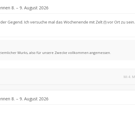
ennen 8. – 9. August 2026
in der Gegend. Ich versuche mal das Wochenende mit Zelt (!) vor Ort zu sein
 ziemlicher Murks, also für unsere Zwecke vollkommen angemessen.
Mi 4. M
ennen 8. – 9. August 2026