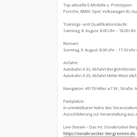
Top-aktuelle E-Modelle u. Prototypen
Porsche, BMW; Opel, Volkswagen ID, Au
Trainings- und Qualifikationsläufe:
Samstag, 8. August: 8.00 Uhr – 18.00 Uhr
Rennen:
Sonntag, 9. August: 8.00 Uhr – 17.30 Uhr
Anfahrt:
Autobahn A 33, Abfahrt Borgloh/Kloster 
Autobahn A 30, Abfahrt Melle-West (Abfa
Navigation: 49176 Hilter a.T.W., Straße: 
Parkplätze:
in unmittelbarer Nähe des Veranstaltu
Ausschilderung zur Veranstaltung aus 
Live-Stream – Das Int. Osnabrücker Ber
https://osnabruecker-bergrennen.de