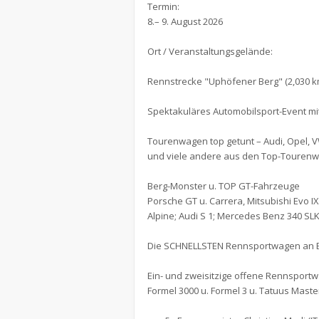
Termin:
8.– 9. August 2026
Ort / Veranstaltungsgelände:
Rennstrecke "Uphöfener Berg" (2,030 km)
Spektakuläres Automobilsport-Event mi
Tourenwagen top getunt – Audi, Opel, V
und viele andere aus den Top-Tourenw
Berg-Monster u. TOP GT-Fahrzeuge
Porsche GT u. Carrera, Mitsubishi Evo I
Alpine; Audi S 1; Mercedes Benz 340 SLK
Die SCHNELLSTEN Rennsportwagen an 
Ein- und zweisitzige offene Rennsportwa
Formel 3000 u. Formel 3 u. Tatuus Mas