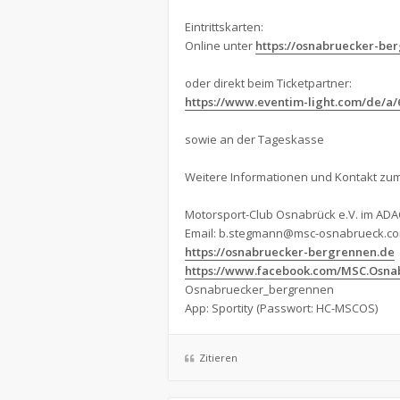
Eintrittskarten:
Online unter
https://osnabruecker-be
oder direkt beim Ticketpartner:
https://www.eventim-light.com/de/a/6
sowie an der Tageskasse
Weitere Informationen und Kontakt zum
Motorsport-Club Osnabrück e.V. im ADA
Email:
b.stegmann@msc-osnabrueck.c
https://osnabruecker-bergrennen.de
https://www.facebook.com/MSC.Osna
Osnabruecker_bergrennen
App: Sportity (Passwort: HC-MSCOS)
Zitieren