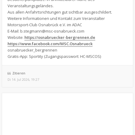
Veranstaltungsgeländes.
Aus allen Anfahrtsrichtungen gut sichtbar ausgeschildert.
Weitere Informationen und Kontakt zum Veranstalter
Motorsport-Club Osnabrück e.V. im ADAC
E-Mail:
b.stegmann@msc-osnabrueck.com
Website:
https://osnabruecker-bergrennen.de
https://www.facebook.com/MSC.Osnabrueck
osnabruecker_bergrennen
Gratis-App: Sportity (Zugangspasswort: HC-MSCOS)
Zitieren
Di 14. Jul 2026, 19:27