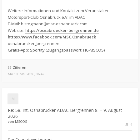
Weitere Informationen und Kontakt zum Veranstalter
Motorsport-Club Osnabrück e.V. im ADAC
E-Mail:
b.stegmann@msc-osnabrueck.com
Website:
https://osnabruecker-bergrennen.de
https://www.facebook.com/MSC.Osnabrueck
osnabruecker_bergrennen
Gratis-App: Sportity (Zugangspasswort: HC-MSCOS)
Zitieren
Mo 18. Mai 2026, 06:42
Re: 58. Int. Osnabrücker ADAC Bergrennen 8. – 9. August
2026
von
MSCOS
4
Der Countdown beginnt….