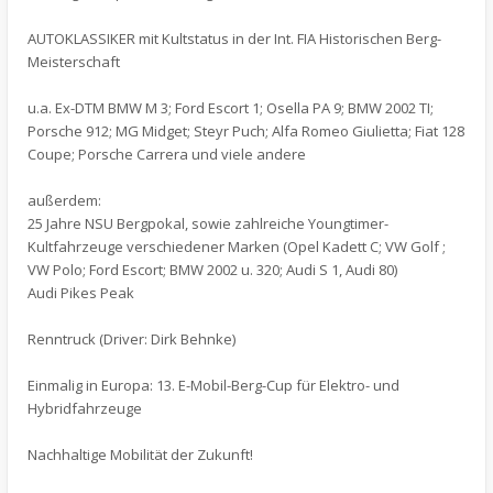
AUTOKLASSIKER mit Kultstatus in der Int. FIA Historischen Berg-
Meisterschaft
u.a. Ex-DTM BMW M 3; Ford Escort 1; Osella PA 9; BMW 2002 TI;
Porsche 912; MG Midget; Steyr Puch; Alfa Romeo Giulietta; Fiat 128
Coupe; Porsche Carrera und viele andere
außerdem:
25 Jahre NSU Bergpokal, sowie zahlreiche Youngtimer-
Kultfahrzeuge verschiedener Marken (Opel Kadett C; VW Golf ;
VW Polo; Ford Escort; BMW 2002 u. 320; Audi S 1, Audi 80)
Audi Pikes Peak
Renntruck (Driver: Dirk Behnke)
Einmalig in Europa: 13. E-Mobil-Berg-Cup für Elektro- und
Hybridfahrzeuge
Nachhaltige Mobilität der Zukunft!