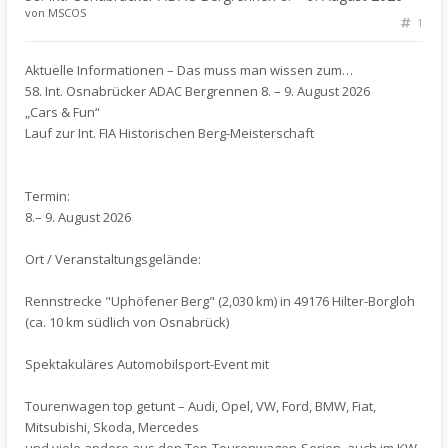
von
MSCOS
1
Aktuelle Informationen – Das muss man wissen zum…
58. Int. Osnabrücker ADAC Bergrennen 8. – 9. August 2026
„Cars & Fun“
Lauf zur Int. FIA Historischen Berg-Meisterschaft
Termin:
8.– 9. August 2026
Ort / Veranstaltungsgelände:
Rennstrecke "Uphöfener Berg" (2,030 km) in 49176 Hilter-Borgloh
(ca. 10 km südlich von Osnabrück)
Spektakuläres Automobilsport-Event mit
Tourenwagen top getunt – Audi, Opel, VW, Ford, BMW, Fiat,
Mitsubishi, Skoda, Mercedes