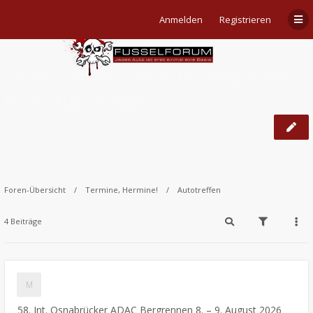
Anmelden
Registrieren
58. Int. Osnabrücker ADAC Bergrennen
8. – 9. August 2026
Foren-Übersicht
Termine, Hermine!
Autotreffen
4 Beiträge
58. Int. Osnabrücker ADAC Bergrennen 8. – 9. August 2026