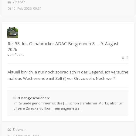
Zitieren
Di 10. Feb 2026, 09:31
Re: 58. Int. Osnabrücker ADAC Bergrennen 8. – 9. August
2026
von
Fuchs
2
Aktuell bin ich ja nur noch sporadisch in der Gegend. Ich versuche
mal das Wochenende mit Zelt (!) vor Ort zu sein. Noch wer?
Burt hat geschrieben:
Im Grunde genommen ist das [...] schon ziemlicher Murks, also für
unsere Zwecke vollkommen angemessen.
Zitieren
Mi 4. Mär 2026, 11:49