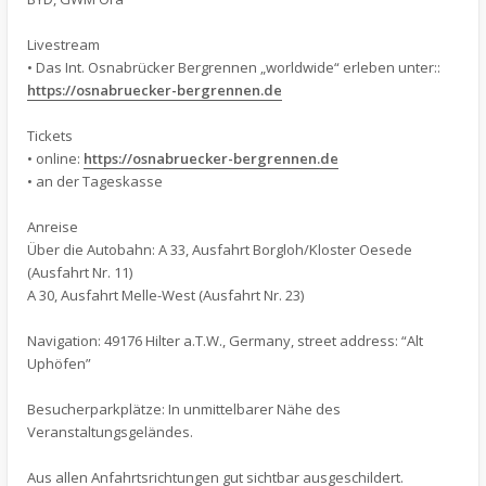
Livestream
• Das Int. Osnabrücker Bergrennen „worldwide“ erleben unter::
https://osnabruecker-bergrennen.de
Tickets
• online:
https://osnabruecker-bergrennen.de
• an der Tageskasse
Anreise
Über die Autobahn: A 33, Ausfahrt Borgloh/Kloster Oesede
(Ausfahrt Nr. 11)
A 30, Ausfahrt Melle-West (Ausfahrt Nr. 23)
Navigation: 49176 Hilter a.T.W., Germany, street address: “Alt
Uphöfen”
Besucherparkplätze: In unmittelbarer Nähe des
Veranstaltungsgeländes.
Aus allen Anfahrtsrichtungen gut sichtbar ausgeschildert.