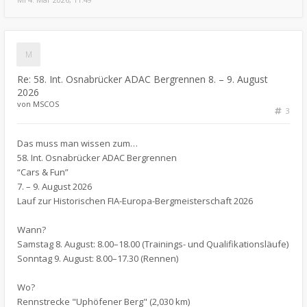
Re: 58. Int. Osnabrücker ADAC Bergrennen 8. – 9. August
2026
von
MSCOS
3
Das muss man wissen zum…
58. Int. Osnabrücker ADAC Bergrennen
“Cars & Fun”
7. – 9. August 2026
Lauf zur Historischen FIA-Europa-Bergmeisterschaft 2026
Wann?
Samstag 8. August: 8.00–18.00 (Trainings- und Qualifikationsläufe)
Sonntag 9. August: 8.00–17.30 (Rennen)
Wo?
Rennstrecke "Uphöfener Berg" (2,030 km)