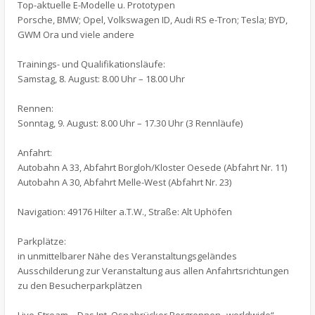
Top-aktuelle E-Modelle u. Prototypen
Porsche, BMW; Opel, Volkswagen ID, Audi RS e-Tron; Tesla; BYD,
GWM Ora und viele andere
Trainings- und Qualifikationsläufe:
Samstag, 8. August: 8.00 Uhr – 18.00 Uhr
Rennen:
Sonntag, 9. August: 8.00 Uhr – 17.30 Uhr (3 Rennläufe)
Anfahrt:
Autobahn A 33, Abfahrt Borgloh/Kloster Oesede (Abfahrt Nr. 11)
Autobahn A 30, Abfahrt Melle-West (Abfahrt Nr. 23)
Navigation: 49176 Hilter a.T.W., Straße: Alt Uphöfen
Parkplätze:
in unmittelbarer Nähe des Veranstaltungsgeländes
Ausschilderung zur Veranstaltung aus allen Anfahrtsrichtungen
zu den Besucherparkplätzen