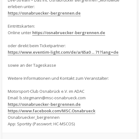
Live-Stream – Das Int. Osnabrücker Bergrennen „worldwide“
erleben unter:
https://osnabruecker-bergrennen.de
Eintrittskarten:
Online unter
https://osnabruecker-bergrennen.de
oder direkt beim Ticketpartner:
https://www.eventim-light.com/de/a/65a0 ... 71?lang=de
sowie an der Tageskasse
Weitere Informationen und Kontakt zum Veranstalter:
Motorsport-Club Osnabrück e.V. im ADAC
Email:
b.stegmann@msc-osnabrueck.com
https://osnabruecker-bergrennen.de
https://www.facebook.com/MSC.Osnabrueck
Osnabruecker_bergrennen
App: Sportity (Passwort: HC-MSCOS)