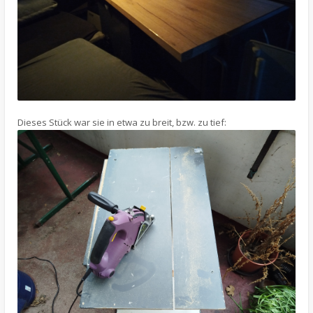
Dieses Stück war sie in etwa zu breit, bzw. zu tief: