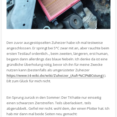
Den zuvor ausgestöpselten Zuheizer habe ich mal testweise
angeschlossen. Er springt bei 5°C zwar mit an, aber rauchte beim
ersten Testlauf ordentlich.., beim zweiten, längeren, erst human,
begann dann allerdings das blaue Nebeln. Ich denke da ist eine
gründliche Überholung nötig, bevor ich ihn für meine Zwecke
nutzen kann (bestenfalls als umgerüsteter Zuheizer
https://www.t4-wiki.de/wiki/Zuheizer_(Aufr%C3%BCstung)
).
Eilt zum Glück für mich nicht.
Ein Sprung zurück in den Sommer: Der T4 hatte nur einseitig
einen schwarzen Zierstreifen. Teils überlackiert.. teils
abgerubbelt.. Gefiel mir nicht. wohl dem, der einen Plotter hat. Ich
hab mir dann mal beide Seiten neu gemacht: