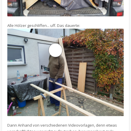
Alle Hölzer geschliffen... uff. Das dauerte:
Dann Anhand von verschiedenen Videovorlagen, denn etwas