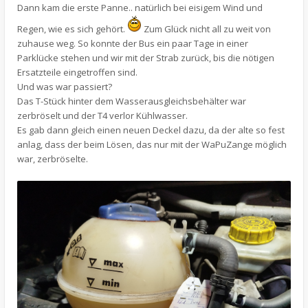
Dann kam die erste Panne.. natürlich bei eisigem Wind und
Regen, wie es sich gehört.
Zum Glück nicht all zu weit von
zuhause weg. So konnte der Bus ein paar Tage in einer
Parklücke stehen und wir mit der Strab zurück, bis die nötigen
Ersatzteile eingetroffen sind.
Und was war passiert?
Das T-Stück hinter dem Wasserausgleichsbehälter war
zerbröselt und der T4 verlor Kühlwasser.
Es gab dann gleich einen neuen Deckel dazu, da der alte so fest
anlag, dass der beim Lösen, das nur mit der WaPuZange möglich
war, zerbröselte.