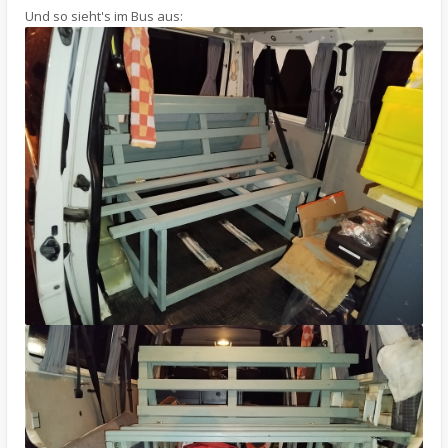
Und so sieht's im Bus aus: