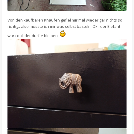
Von den kaufbaren Knäufen gefiel mir mal wieder gar nichts so
richtig.. also musste ich mir was selbst basteln. Ok.. der Elefant
war cool, der durfte bleiben.