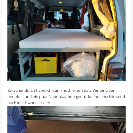
Zwischendurch habe ich dann noch einen Satz Winterräder
benebelt und ein paar Nabenkappen gedruckt und anschließend
auch in schwarz lackiert: