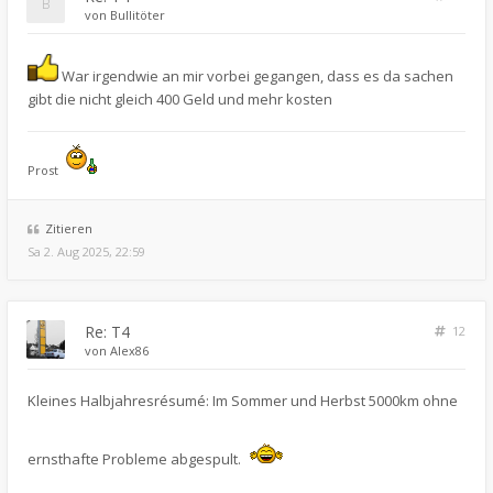
von
Bullitöter
War irgendwie an mir vorbei gegangen, dass es da sachen
gibt die nicht gleich 400 Geld und mehr kosten
Prost
Zitieren
Sa 2. Aug 2025, 22:59
Re: T4
12
von
Alex86
Kleines Halbjahresrésumé: Im Sommer und Herbst 5000km ohne
ernsthafte Probleme abgespult.