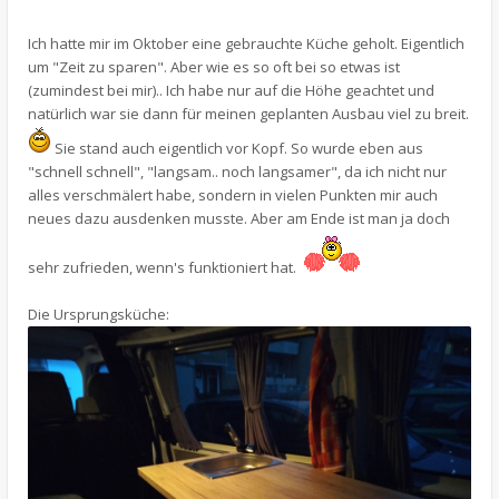
Ich hatte mir im Oktober eine gebrauchte Küche geholt. Eigentlich
um "Zeit zu sparen". Aber wie es so oft bei so etwas ist
(zumindest bei mir).. Ich habe nur auf die Höhe geachtet und
natürlich war sie dann für meinen geplanten Ausbau viel zu breit.
Sie stand auch eigentlich vor Kopf. So wurde eben aus
"schnell schnell", "langsam.. noch langsamer", da ich nicht nur
alles verschmälert habe, sondern in vielen Punkten mir auch
neues dazu ausdenken musste. Aber am Ende ist man ja doch
sehr zufrieden, wenn's funktioniert hat.
Die Ursprungsküche: