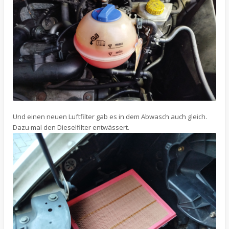
Und einen neuen Luftfilter gab es in dem Abwasch auch gleich.
Dazu mal den Dieselfilter entwässert.