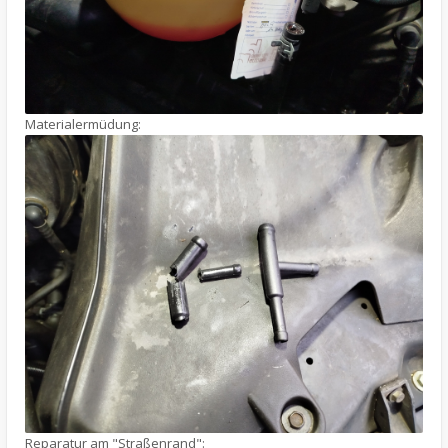
Materialermüdung:
Reparatur am "Straßenrand":