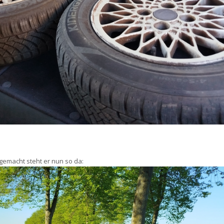
emacht steht er nun so da: