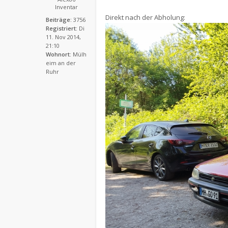
Inventar
Direkt nach der Abholung:
Beiträge:
3756
Registriert:
Di
11. Nov 2014,
21:10
Wohnort:
Mülh
eim an der
Ruhr