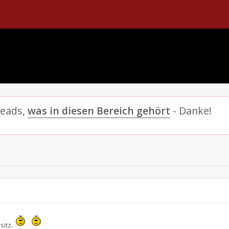
reads,
was in diesen Bereich gehört
- Danke!
sitz.