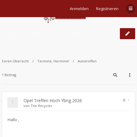
Anmelden
Registrieren
Opel Treffen Hoch Ybrig 2026
Foren-Übersicht
Termine, Hermine!
Autotreffen
1 Beitrag
Opel Treffen Hoch Ybrig 2026
1
von
The Recycler
​Hallo ,