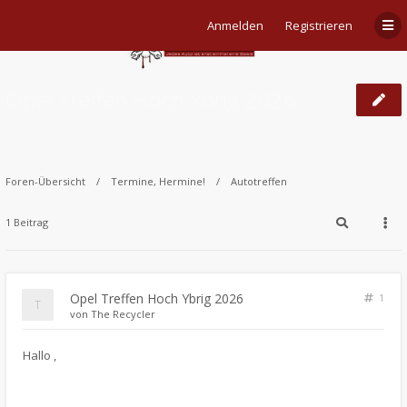
Anmelden
Registrieren
Opel Treffen Hoch Ybrig 2026
Foren-Übersicht
Termine, Hermine!
Autotreffen
1 Beitrag
Opel Treffen Hoch Ybrig 2026
1
von
The Recycler
​Hallo ,