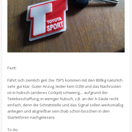
Fazit:
Fährt sich ziemlich geil. Die 75PS kommen mit den 800kg natürlich
sehr gut klar. Guter Anzug, leider kein DZM und das Nachrüsten
ist in hübsch (anderes Cockpit) schwierig,... aufgrund der
Teilebeschaffung, in weniger hübsch, z.B. an der A-Säule recht
einfach, denn die Schnittstelle und das Signal sollen werksmäßig
anliegen und abgreifbar sein (hab schon bisschen in den
Starletforen nachgelesen).
To do: