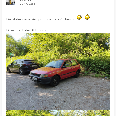
von
Alex86
Da ist der neue. Auf prominenten Vorbesitz.
Direkt nach der Abholung: