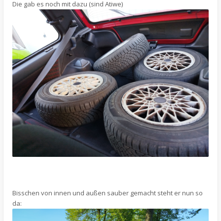
Die gab es noch mit dazu (sind Atiwe)
Bisschen von innen und außen sauber gemacht steht er nun so
da: