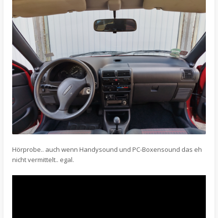
Hörprobe.. auch wenn Handysound und PC-Boxensound das eh
nicht vermittelt.. egal.