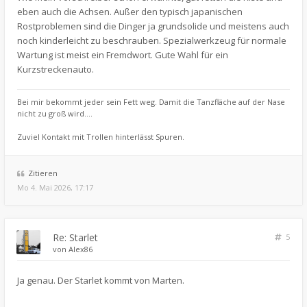
eben auch die Achsen. Außer den typisch japanischen
Rostproblemen sind die Dinger ja grundsolide und meistens auch
noch kinderleicht zu beschrauben. Spezialwerkzeug für normale
Wartung ist meist ein Fremdwort. Gute Wahl für ein
Kurzstreckenauto.
Bei mir bekommt jeder sein Fett weg. Damit die Tanzfläche auf der Nase
nicht zu groß wird....
Zuviel Kontakt mit Trollen hinterlässt Spuren.
Zitieren
Mo 4. Mai 2026, 17:17
Re: Starlet
5
von
Alex86
Ja genau. Der Starlet kommt von Marten.