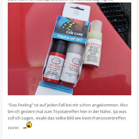
"Das Feeling" ist auf jeden Fall bei mir schon angekommen. Also
bin ich gestern mal zum Toyotatreffen hier in der Nähe.. tja was
soll ich sagen.. exakt das selbe Bild wie beim Franzosentreffen
zuvor.