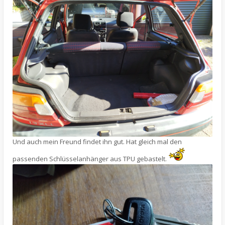
Und auch mein Freund findet ihn gut. Hat gleich mal den
passenden Schlüsselanhänger aus TPU gebastelt.