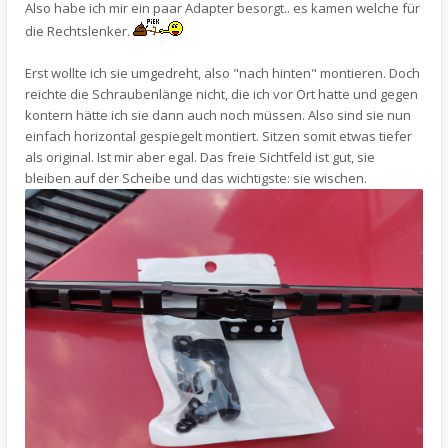
Also habe ich mir ein paar Adapter besorgt.. es kamen welche für
die Rechtslenker.
Erst wollte ich sie umgedreht, also "nach hinten" montieren. Doch
reichte die Schraubenlänge nicht, die ich vor Ort hatte und gegen
kontern hätte ich sie dann auch noch müssen. Also sind sie nun
einfach horizontal gespiegelt montiert. Sitzen somit etwas tiefer
als original. Ist mir aber egal. Das freie Sichtfeld ist gut, sie
bleiben auf der Scheibe und das wichtigste: sie wischen.