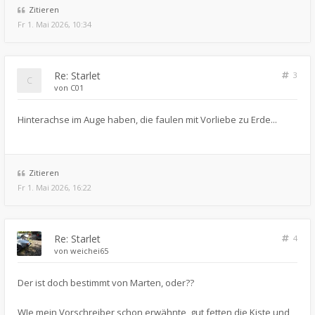
Zitieren
Fr 1. Mai 2026, 10:34
Re: Starlet
3
von
C01
Hinterachse im Auge haben, die faulen mit Vorliebe zu Erde...
Zitieren
Fr 1. Mai 2026, 16:22
Re: Starlet
4
von
weichei65
Der ist doch bestimmt von Marten, oder??
WIe mein Vorschreiber schon erwähnte, gut fetten die Kiste und