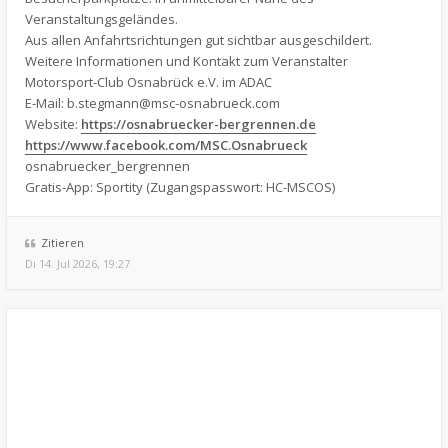
Veranstaltungsgeländes.
Aus allen Anfahrtsrichtungen gut sichtbar ausgeschildert.
Weitere Informationen und Kontakt zum Veranstalter
Motorsport-Club Osnabrück e.V. im ADAC
E-Mail:
b.stegmann@msc-osnabrueck.com
Website:
https://osnabruecker-bergrennen.de
https://www.facebook.com/MSC.Osnabrueck
osnabruecker_bergrennen
Gratis-App: Sportity (Zugangspasswort: HC-MSCOS)
Zitieren
Di 14. Jul 2026, 19:27