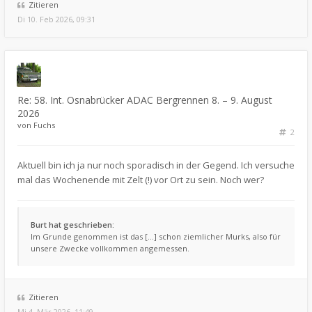
Zitieren
Di 10. Feb 2026, 09:31
Re: 58. Int. Osnabrücker ADAC Bergrennen 8. – 9. August
2026
von
Fuchs
2
Aktuell bin ich ja nur noch sporadisch in der Gegend. Ich versuche
mal das Wochenende mit Zelt (!) vor Ort zu sein. Noch wer?
Burt hat geschrieben:
Im Grunde genommen ist das [...] schon ziemlicher Murks, also für
unsere Zwecke vollkommen angemessen.
Zitieren
Mi 4. Mär 2026, 11:49