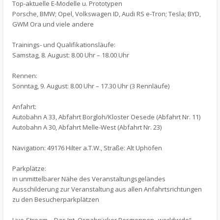
Top-aktuelle E-Modelle u. Prototypen
Porsche, BMW; Opel, Volkswagen ID, Audi RS e-Tron; Tesla; BYD,
GWM Ora und viele andere
Trainings- und Qualifikationsläufe:
Samstag, 8. August: 8.00 Uhr – 18.00 Uhr
Rennen:
Sonntag, 9. August: 8.00 Uhr – 17.30 Uhr (3 Rennläufe)
Anfahrt:
Autobahn A 33, Abfahrt Borgloh/Kloster Oesede (Abfahrt Nr. 11)
Autobahn A 30, Abfahrt Melle-West (Abfahrt Nr. 23)
Navigation: 49176 Hilter a.T.W., Straße: Alt Uphöfen
Parkplätze:
in unmittelbarer Nähe des Veranstaltungsgeländes
Ausschilderung zur Veranstaltung aus allen Anfahrtsrichtungen
zu den Besucherparkplätzen