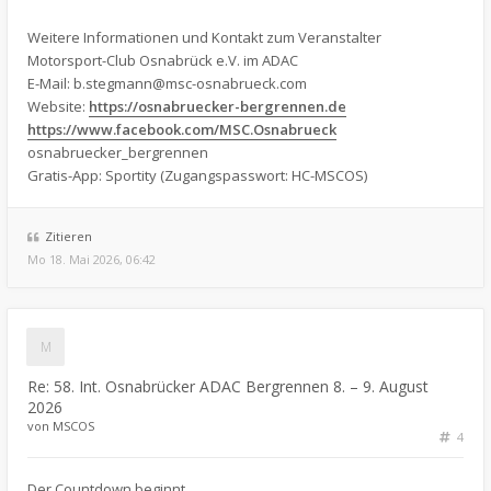
Weitere Informationen und Kontakt zum Veranstalter
Motorsport-Club Osnabrück e.V. im ADAC
E-Mail:
b.stegmann@msc-osnabrueck.com
Website:
https://osnabruecker-bergrennen.de
https://www.facebook.com/MSC.Osnabrueck
osnabruecker_bergrennen
Gratis-App: Sportity (Zugangspasswort: HC-MSCOS)
Zitieren
Mo 18. Mai 2026, 06:42
Re: 58. Int. Osnabrücker ADAC Bergrennen 8. – 9. August
2026
von
MSCOS
4
Der Countdown beginnt….