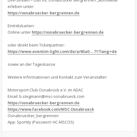
Live-Stream – Das Int. Osnabrücker Bergrennen „worldwide“
erleben unter:
https://osnabruecker-bergrennen.de
Eintrittskarten:
Online unter
https://osnabruecker-bergrennen.de
oder direkt beim Ticketpartner:
https://www.eventim-light.com/de/a/65a0 ... 71?lang=de
sowie an der Tageskasse
Weitere Informationen und Kontakt zum Veranstalter:
Motorsport-Club Osnabrück e.V. im ADAC
Email:
b.stegmann@msc-osnabrueck.com
https://osnabruecker-bergrennen.de
https://www.facebook.com/MSC.Osnabrueck
Osnabruecker_bergrennen
App: Sportity (Passwort: HC-MSCOS)