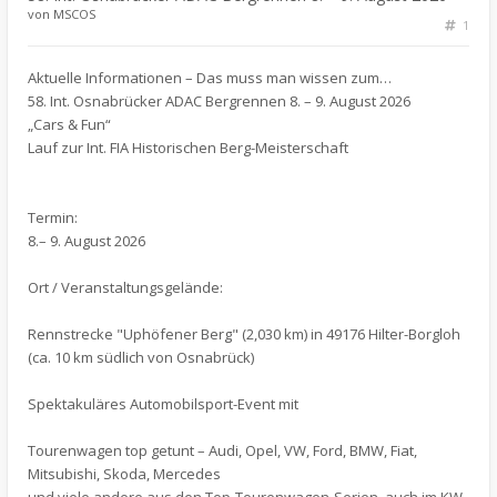
von
MSCOS
1
Aktuelle Informationen – Das muss man wissen zum…
58. Int. Osnabrücker ADAC Bergrennen 8. – 9. August 2026
„Cars & Fun“
Lauf zur Int. FIA Historischen Berg-Meisterschaft
Termin:
8.– 9. August 2026
Ort / Veranstaltungsgelände:
Rennstrecke "Uphöfener Berg" (2,030 km) in 49176 Hilter-Borgloh
(ca. 10 km südlich von Osnabrück)
Spektakuläres Automobilsport-Event mit
Tourenwagen top getunt – Audi, Opel, VW, Ford, BMW, Fiat,
Mitsubishi, Skoda, Mercedes