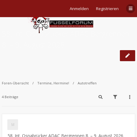
Anmelden
Registrieren
58. Int. Osnabrücker ADAC Bergrennen
8. – 9. August 2026
Foren-Übersicht
Termine, Hermine!
Autotreffen
4 Beiträge
58. Int. Osnabrücker ADAC Bergrennen 8. – 9. August 2026