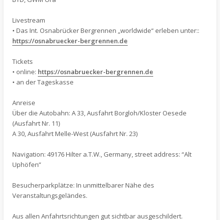
Livestream
• Das Int. Osnabrücker Bergrennen „worldwide“ erleben unter::
https://osnabruecker-bergrennen.de
Tickets
• online:
https://osnabruecker-bergrennen.de
• an der Tageskasse
Anreise
Über die Autobahn: A 33, Ausfahrt Borgloh/Kloster Oesede
(Ausfahrt Nr. 11)
A 30, Ausfahrt Melle-West (Ausfahrt Nr. 23)
Navigation: 49176 Hilter a.T.W., Germany, street address: “Alt
Uphöfen”
Besucherparkplätze: In unmittelbarer Nähe des
Veranstaltungsgeländes.
Aus allen Anfahrtsrichtungen gut sichtbar ausgeschildert.