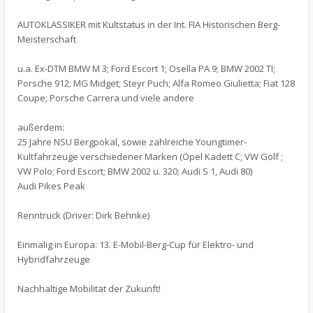
AUTOKLASSIKER mit Kultstatus in der Int. FIA Historischen Berg-
Meisterschaft
u.a. Ex-DTM BMW M 3; Ford Escort 1; Osella PA 9; BMW 2002 TI;
Porsche 912; MG Midget; Steyr Puch; Alfa Romeo Giulietta; Fiat 128
Coupe; Porsche Carrera und viele andere
außerdem:
25 Jahre NSU Bergpokal, sowie zahlreiche Youngtimer-
Kultfahrzeuge verschiedener Marken (Opel Kadett C; VW Golf ;
VW Polo; Ford Escort; BMW 2002 u. 320; Audi S 1, Audi 80)
Audi Pikes Peak
Renntruck (Driver: Dirk Behnke)
Einmalig in Europa: 13. E-Mobil-Berg-Cup für Elektro- und
Hybridfahrzeuge
Nachhaltige Mobilität der Zukunft!