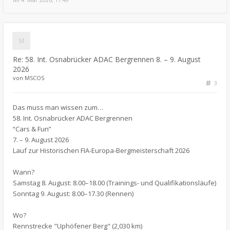
Re: 58. Int. Osnabrücker ADAC Bergrennen 8. – 9. August
2026
von
MSCOS
3
Das muss man wissen zum…
58. Int. Osnabrücker ADAC Bergrennen
“Cars & Fun”
7. – 9. August 2026
Lauf zur Historischen FIA-Europa-Bergmeisterschaft 2026
Wann?
Samstag 8. August: 8.00–18.00 (Trainings- und Qualifikationsläufe)
Sonntag 9. August: 8.00–17.30 (Rennen)
Wo?
Rennstrecke "Uphöfener Berg" (2,030 km)